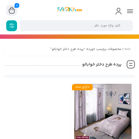
0
خانه
/ محصولات برچسب خورده “پرده طرح دختر خوابالو”
پرده طرح دختر خوابالو
دارای ست