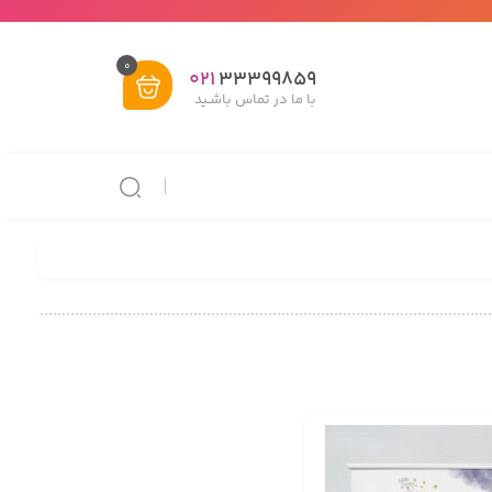
0
021
33399859
با ما در تماس باشـید