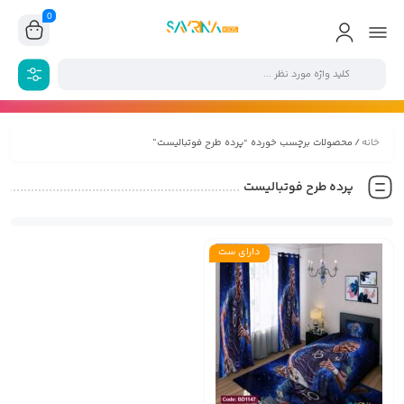
0
خانه
/ محصولات برچسب خورده “پرده طرح فوتبالیست”
پرده طرح فوتبالیست
دارای ست