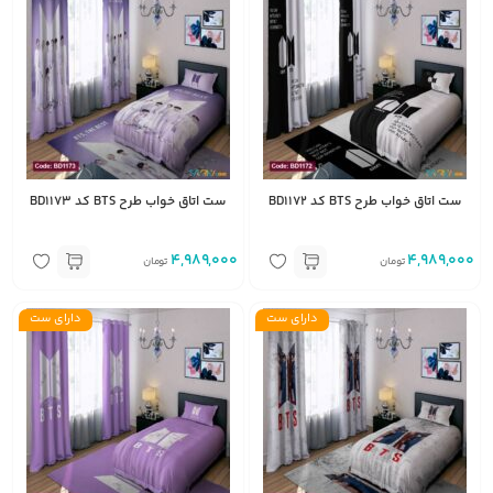
ست اتاق خواب طرح BTS کد BD1172
ست اتاق خواب طرح BTS کد BD1173
4,989,000
4,989,000
تومان
تومان
دارای ست
دارای ست