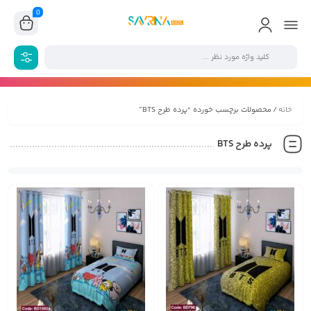
0
خانه
/ محصولات برچسب خورده “پرده طرح BTS”
پرده طرح BTS