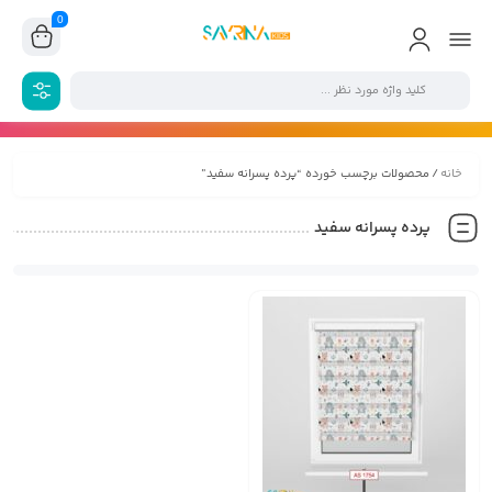
0
خانه
/ محصولات برچسب خورده “پرده پسرانه سفید”
پرده پسرانه سفید