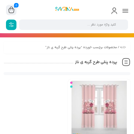
0
خانه
/ محصولات برچسب خورده “پرده پنلی طرح گربه ی ناز”
پرده پنلی طرح گربه ی ناز