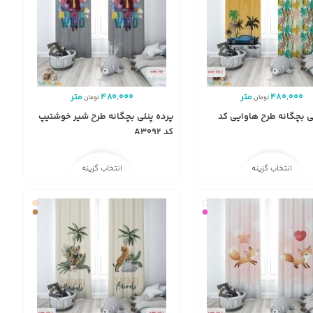
480,000
متر
480,000
متر
تومان
تومان
ی بچگانه طرح هاوایی کد
پرده پنلی بچگانه طرح شیر خوشتیپ
کد A3092
انتخاب گزینه
انتخاب گزینه