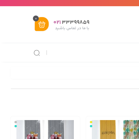
0
021
33399859
با ما در تماس باشـید