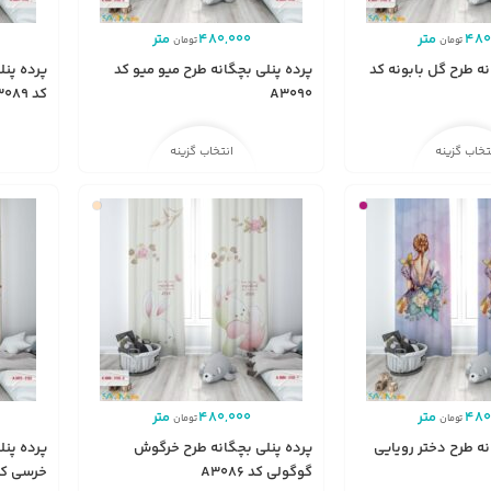
480
متر
480,000
متر
تومان
تومان
نه طرح گل بابونه کد
پرده پنلی بچگانه طرح میو میو کد
پرده پنل
A3090
کد A3089
تخاب گزینه
انتخاب گزینه
480
متر
480,000
متر
تومان
تومان
نه طرح دختر رویایی
پرده پنلی بچگانه طرح خرگوش
پرده پنل
گوگولی کد A3086
خرسی کد 075