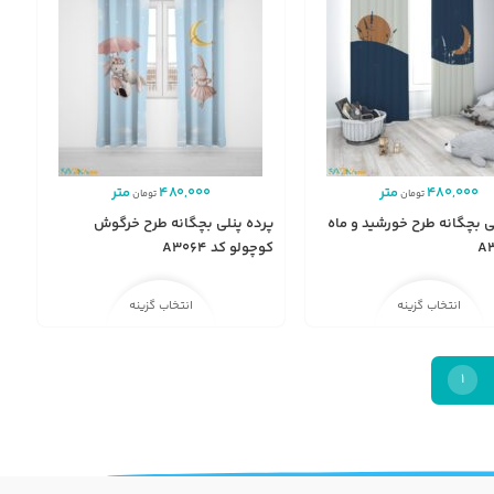
480,000
متر
480,000
متر
تومان
تومان
ی بچگانه طرح خورشید و ماه
پرده پنلی بچگانه طرح خرگوش
کوچولو کد A3064
انتخاب گزینه
انتخاب گزینه
1