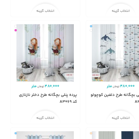
انتخاب گزینه
انتخاب گزینه
480,000
متر
480,000
متر
تومان
تومان
ی بچگانه طرح دلفین کوچولو
پرده پنلی بچگانه طرح دختر نازنازی
کد A3069
انتخاب گزینه
انتخاب گزینه