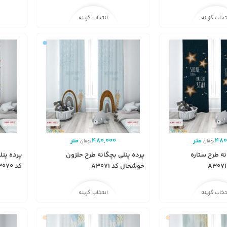
تخاب گزینه
انتخاب گزینه
480
متر
480,000
متر
تومان
تومان
نه طرح ستاره
پرده پنلی بچگانه طرح حلزون
پرده پنل
خوشحال کد A3071
کد A3070
تخاب گزینه
انتخاب گزینه