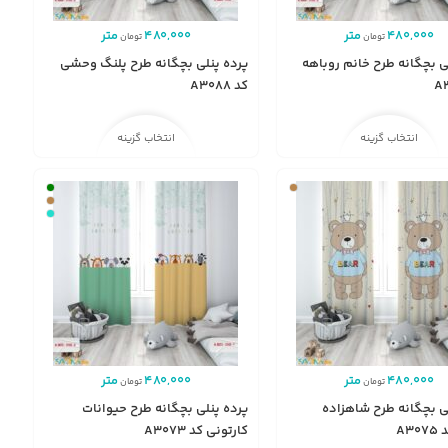
480,000
متر
480,000
متر
تومان
تومان
ی بچگانه طرح خانم روباهه
پرده پنلی بچگانه طرح پلنگ وحشی
کد A3088
انتخاب گزینه
انتخاب گزینه
480,000
متر
480,000
متر
تومان
تومان
ی بچگانه طرح شاهزاده
پرده پنلی بچگانه طرح حیوانات
A3
کارتونی کد A3073