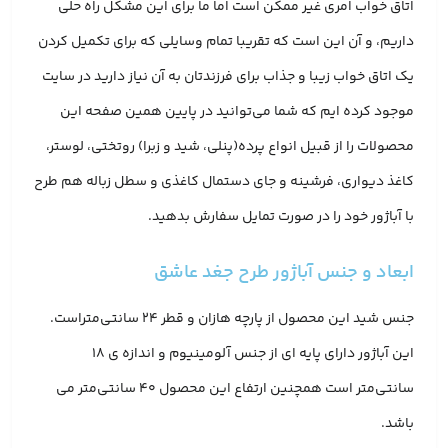
اتاق خواب امری غیر ممکن است اما ما برای این مشکل راه حلی
داریم، و آن این است که تقریبا تمام وسایلی که برای تکمیل کردن
یک اتاق خواب زیبا و جذاب برای فرزندتان به آن نیاز دارید در سایت
موجود کرده ایم که شما می‌توانید در پایین همین صفحه این
محصولات را از قبیل انواع پرده(پنلی، شید و زبرا) روتختی، لوستر،
کاغذ دیواری، فرشینه و جای دستمال کاغذی و سطل زباله هم طرح
با آباژور خود را در صورت تمایل سفارش بدهید.
ابعاد و جنس آباژور طرح جغد عاشق
جنس شید این محصول از پارچه هازان و قطر 24 سانتی‌متراست.
این آباژور دارای پایه ای از جنس آلومینیوم و اندازه ی 18
سانتی‌متر است همچنین ارتفاع این محصول 40 سانتی‌متر می
باشد.