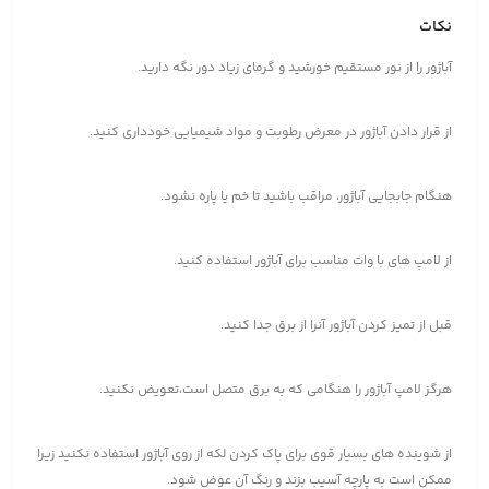
نکات
آباژور را از نور مستقیم خورشید و گرمای زیاد دور نگه دارید.
از قرار دادن آباژور در معرض رطوبت و مواد شیمیایی خودداری کنید.
هنگام جابجایی آباژور، مراقب باشید تا خم یا پاره نشود.
از لامپ های با وات مناسب برای آباژور استفاده کنید.
قبل از تمیز کردن آباژور آنرا از برق جدا کنید.
هرگز لامپ آباژور را هنگامی که به برق متصل است،تعویض نکنید.
از شوینده های بسیار قوی برای پاک کردن لکه از روی آباژور استفاده نکنید زیرا
ممکن است به پارچه آسیب بزند و رنگ آن عوض شود.