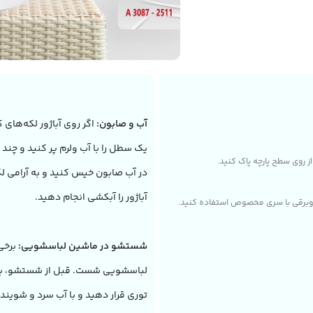
آب و صابون:
اگر روی آباژور لکه‌های ک
یک سطل را با آب ولرم پر کنید و چند
 از روی سطح پارچه پاک کنید.
در آب صابون خیس کنید و به آرامی ل
آباژور را آبکشی انجام دهید.
جاروبرقی با سری مخصوص استفاده کنید.
شستشو در ماشین لباسشویی:
برخی 
لباسشویی شست. قبل از شستشو، برچسب 
توری قرار دهید و با آب سرد و شوینده