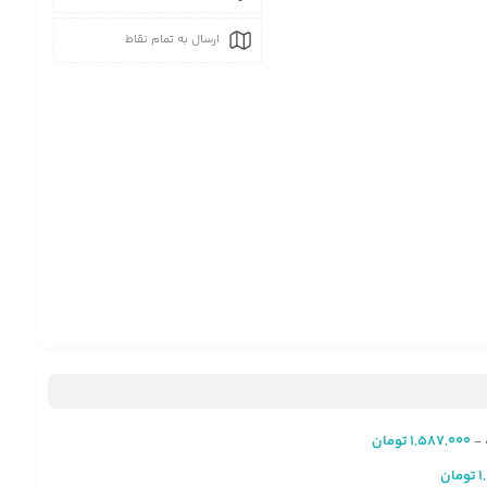
ارسال به تمام نقاط
1,587,000
تومان
-
1
تومان