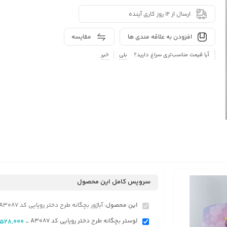
ارسال از 12 روز کاری آینده
افزودن به علاقه مندی ها
مقایسه
آیا قیمت مناسب‌تری سراغ دارید؟
بلی
خیر
سرویس کامل این محصول
این محصول:
آباژور بچگانه طرح دختر رویایی کد A3087
لوستر بچگانه طرح دختر رویایی کد A3087
,528,000
-