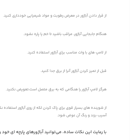
از قرار دادن آباژور در معرض رطوبت و مواد شیمیایی خودداری کنید.
هنگام جابجایی آباژور، مراقب باشید تا خم یا پاره نشود.
از لامپ های با وات مناسب برای آباژور استفاده کنید.
قبل از تمیز کردن آباژور آنرا از برق جدا کنید.
هرگز لامپ آباژور را هنگامی که به برق متصل است،تعویض نکنید.
از شوینده های بسیار قوی برای پاک کردن لکه از روی آباژور استفاده نک
آسیب بزند و رنگ آن عوض شود.
با رعایت این نکات ساده، می‌توانید آباژورهای پارچه ای خود 