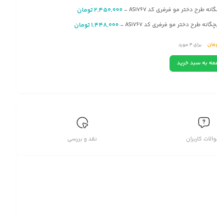
انه طرح دختر مو فرفری کد AS1767
2,450,000
تومان
-
انه طرح دختر مو فرفری کد AS1767
1,448,000
تومان
-
مان
برای
4
مورد
1
متر مربع
تومان
مه به سبد خرید
ح دختر مو فرفری کد AS1767
الات کاربران
نقد و بررسی