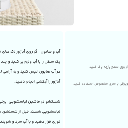
آب و صابون:
اگر روی آباژور لکه‌های ک
یک سطل را با آب ولرم پر کنید و چند
 از روی سطح پارچه پاک کنید.
در آب صابون خیس کنید و به آرامی ل
آباژور را آبکشی انجام دهید.
جاروبرقی با سری مخصوص استفاده کنید.
شستشو در ماشین لباسشویی:
برخی 
لباسشویی شست. قبل از شستشو، برچسب 
توری قرار دهید و با آب سرد و شوینده