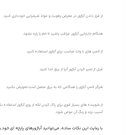
از قرار دادن آباژور در معرض رطوبت و مواد شیمیایی خودداری کنید.
هنگام جابجایی آباژور، مراقب باشید تا خم یا پاره نشود.
از لامپ های با وات مناسب برای آباژور استفاده کنید.
قبل از تمیز کردن آباژور آنرا از برق جدا کنید.
هرگز لامپ آباژور را هنگامی که به برق متصل است،تعویض نکنید.
از شوینده های بسیار قوی برای پاک کردن لکه از روی آباژور استفاده نک
آسیب بزند و رنگ آن عوض شود.
با رعایت این نکات ساده، می‌توانید آباژورهای پارچه ای خود 