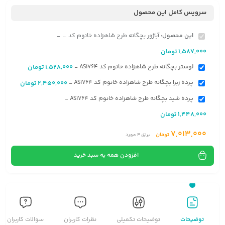
سرویس کامل این محصول
این محصول:
آباژور بچگانه طرح شاهزاده خانوم کد AS1764
-
1,587,000
تومان
لوستر بچگانه طرح شاهزاده خانوم کد AS1764
1,528,000
تومان
-
پرده زبرا بچگانه طرح شاهزاده خانوم کد AS1764
2,450,000
تومان
-
پرده شید بچگانه طرح شاهزاده خانوم کد AS1764
-
1,448,000
تومان
7,013,000
تومان
برای
4
مورد
افزودن همه به سبد خرید
توضیحات
توضیحات تکمیلی
نظرات کاربران
سوالات کاربران