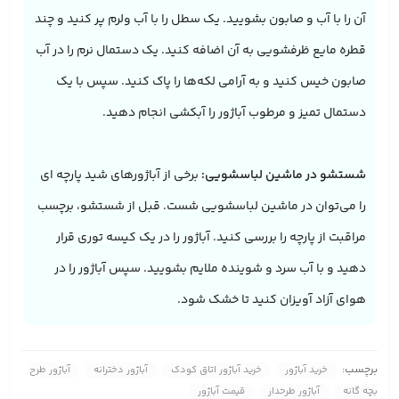
آن را با آب و صابون بشویید. یک سطل را با آب ولرم پر کنید و چند
قطره مایع ظرفشویی به آن اضافه کنید. یک دستمال نرم را در آب
صابون خیس کنید و به آرامی لکه‌ها را پاک کنید. سپس با یک
دستمال تمیز و مرطوب آباژور را آبکشی انجام دهید.
شستشو در ماشین لباسشویی:
برخی از آباژورهای شید پارچه ای
را می‌توان در ماشین لباسشویی شست. قبل از شستشو، برچسب
مراقبت از پارچه را بررسی کنید. آباژور را در یک کیسه توری قرار
دهید و با آب سرد و شوینده ملایم بشویید. سپس آباژور را در
هوای آزاد آویزان کنید تا خشک شود.
برچسب:
خرید آباژور
خرید آباژور اتاق کودک
آباژور دخترانه
آباژور طرح
بچه گانه
آباژور طرحدار
قیمت آباژور