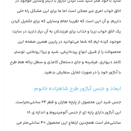
شاید با خود فکر کنید ست کردن آباژور با دیگر وسایل موجود در
اتاق خواب امری غیر ممکن است اما ما برای این مشکل راه حلی
داریم، و آن این است که تقریبا تمام وسایلی که برای تکمیل کردن
یک اتاق خواب زیبا و جذاب برای فرزندتان به آن نیاز دارید در سایت
موجود کرده ایم که شما می‌توانید در پایین همین صفحه این
محصولات را از قبیل انواع پرده(پنلی، شید و زبرا) روتختی، لوستر،
کاغذ دیواری، فرشینه و جای دستمال کاغذی و سطل زباله هم طرح
با آباژور خود را در صورت تمایل سفارش بدهید.
ابعاد و جنس آباژور طرح شاهزاده خانوم
جنس شید این محصول از پارچه هازان و قطر 24 سانتی‌متراست.
این آباژور دارای پایه ای از جنس آلومینیوم و اندازه ی 18
سانتی‌متر است همچنین ارتفاع این محصول 40 سانتی‌متر می