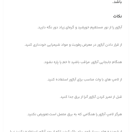
باشد.
نکات
آباژور را از نور مستقیم خورشید و گرمای زیاد دور نگه دارید.
از قرار دادن آباژور در معرض رطوبت و مواد شیمیایی خودداری کنید.
هنگام جابجایی آباژور، مراقب باشید تا خم یا پاره نشود.
از لامپ های با وات مناسب برای آباژور استفاده کنید.
قبل از تمیز کردن آباژور آنرا از برق جدا کنید.
هرگز لامپ آباژور را هنگامی که به برق متصل است،تعویض نکنید.
از شوینده های بسیار قوی برای پاک کردن لکه از روی آباژور استفاده نکنید زیرا