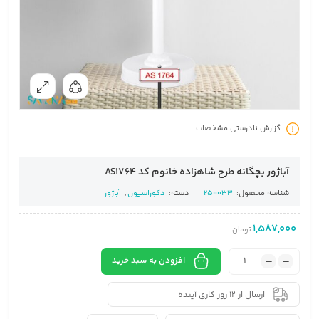
گزارش نادرستی مشخصات
آباژور بچگانه طرح شاهزاده خانوم کد AS1764
شناسه محصول:
250033
دسته:
دکوراسیون
,
آباژور
1,587,000
تومان
افزودن به سبد خرید
ارسال از 12 روز کاری آینده