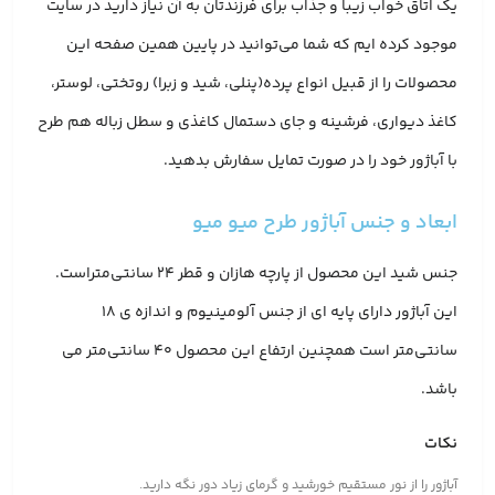
یک اتاق خواب زیبا و جذاب برای فرزندتان به آن نیاز دارید در سایت
موجود کرده ایم که شما می‌توانید در پایین همین صفحه این
محصولات را از قبیل انواع پرده(پنلی، شید و زبرا) روتختی، لوستر،
کاغذ دیواری، فرشینه و جای دستمال کاغذی و سطل زباله هم طرح
با آباژور خود را در صورت تمایل سفارش بدهید.
ابعاد و جنس آباژور طرح میو میو
جنس شید این محصول از پارچه هازان و قطر 24 سانتی‌متراست.
این آباژور دارای پایه ای از جنس آلومینیوم و اندازه ی 18
سانتی‌متر است همچنین ارتفاع این محصول 40 سانتی‌متر می
باشد.
نکات
آباژور را از نور مستقیم خورشید و گرمای زیاد دور نگه دارید.