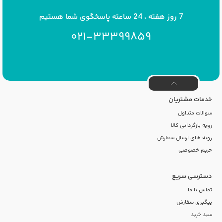
7 روز هفته ، 24 ساعته پاسخگوی شما هستیم
021-33399859
خدمات مشتریان
سوالات متداول
رویه بازگردانی کالا
رویه های ارسال سفارش
حریم خصوصی
دسترسی سریع
تماس با ما
پیگیری سفارش
سبد خرید