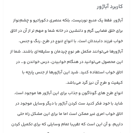
کاربرد آباژور
آباژور، فقط یک منبع نورنیست، بلکه عنصری دکوراتیو و چشم‌نواز
برای خلق فضایی گرم و دلنشین در خانه شما و مهم تر از آن در اتاق
خواب فرزند دلبندتان است. با انواع تنوع در طرح، رنگ و جنس،
آباژورها می‌توانند مکمل هر نوع چیدمان و سلیقه‌ای باشند. شما از
این محصول می‌توانید در هنگام خوابیدن، درس خواندن و… در
اتاق خواب استفاده کنید. شید این آباژورها از جنس پارچه با
کیفیت و طرح آن نیز گرد می‌باشد.
انواع طرح های گوناگون و جذاب برای این آباژور ها موجود است.
شاید با خود فکر کنید ست کردن آباژور با دیگر وسایل موجود در
اتاق خواب امری غیر ممکن است اما ما برای این مشکل راه حلی
داریم، و آن این است که تقریبا تمام وسایلی که برای تکمیل کردن