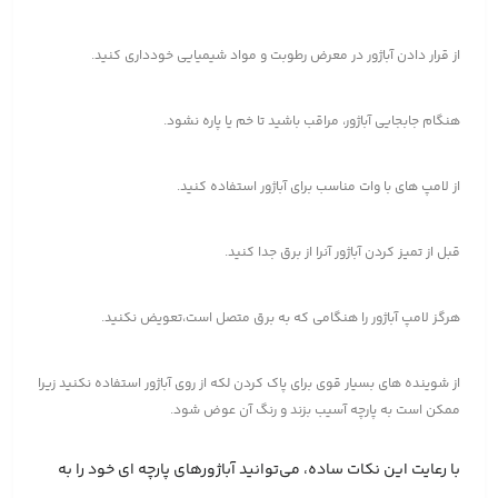
از قرار دادن آباژور در معرض رطوبت و مواد شیمیایی خودداری کنید.
هنگام جابجایی آباژور، مراقب باشید تا خم یا پاره نشود.
از لامپ های با وات مناسب برای آباژور استفاده کنید.
قبل از تمیز کردن آباژور آنرا از برق جدا کنید.
هرگز لامپ آباژور را هنگامی که به برق متصل است،تعویض نکنید.
از شوینده های بسیار قوی برای پاک کردن لکه از روی آباژور استفاده نکنید زیرا
ممکن است به پارچه آسیب بزند و رنگ آن عوض شود.
با رعایت این نکات ساده، می‌توانید آباژورهای پارچه ای خود را به