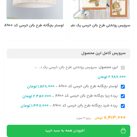
سرویس روتختی طرح بالن خرسی یک نفره کد A900
لوستر بچگانه طرح بالن خرسی کد A900
1,528,000
2,987,000
تومان
تومان
سرویس کامل این محصول
این محصول:
سرویس روتختی طرح بالن خرسی یک نفره کد A900
-
2,987,000
تومان
لوستر بچگانه طرح بالن خرسی کد A900
1,528,000
تومان
-
پرده زبرا بچگانه طرح بالن خرسی کد A900
2,450,000
تومان
-
پرده شید بچگانه طرح بالن خرسی کد A900
1,448,000
تومان
-
8,413,000
تومان
برای
4
مورد
افزودن همه به سبد خرید