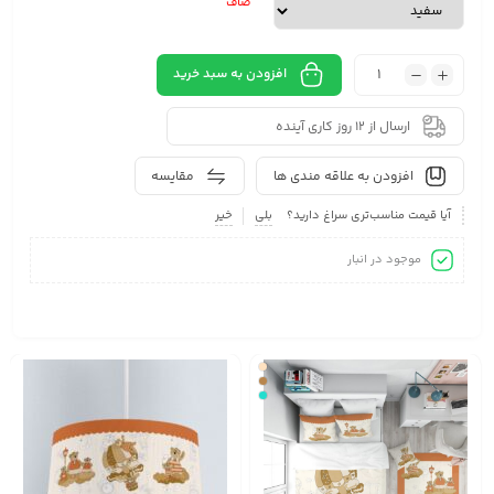
صاف
افزودن به سبد خرید
ارسال از 12 روز کاری آینده
افزودن به علاقه مندی ها
مقایسه
آیا قیمت مناسب‌تری سراغ دارید؟
بلی
خیر
موجود در انبار