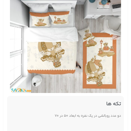
تکه ها
دو عدد روبالشی در یک نفره به ابعاد ۵۰ در ۷۰