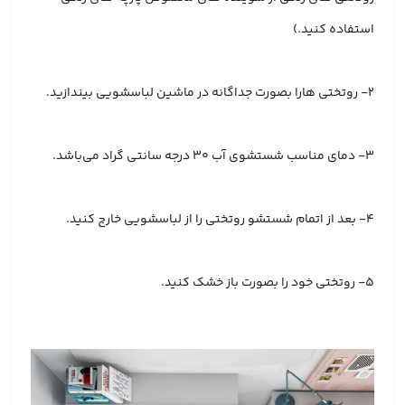
استفاده کنید.)
2- روتختی هارا بصورت جداگانه در ماشین لباسشویی بیندازید.
3- دمای مناسب شستشوی آب 30 درجه سانتی گراد می‌باشد.
4- بعد از اتمام شستشو روتختی را از لباسشویی خارج کنید.
5- روتختی خود را بصورت باز خشک کنید.