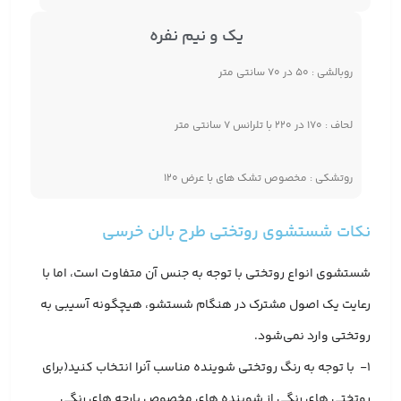
یک و نیم نفره
روبالشی : ۵۰ در ۷۰ سانتی متر
لحاف : ۱۷۰ در ۲۲۰ با تلرانس ۷ سانتی متر
روتشکی : مخصوص تشک های با عرض ۱۲۰
نکات شستشوی روتختی طرح بالن خرسی
شستشوی انواع روتختی با توجه به جنس آن متفاوت است، اما با
رعایت یک اصول مشترک در هنگام شستشو، هیچگونه آسیبی به
روتختی وارد نمی‌شود.
1- با توجه به رنگ روتختی شوینده مناسب آنرا انتخاب کنید(برای
روتختی های رنگی از شوینده های مخصوص پارچه های رنگی