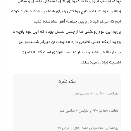
پرده، لوستر، آباژور، کاغذ دیواری، جای دستمال کاغذی و سطل
زباله و نیزفرشینه با طرح روتختی را برای شما در سایت موجود کرده
ایم که می‌توانید در پایین صفحه آهرا مشاهده کنید.
پارچه این نوع روتختی ها از جنس تنسل بوده که این نوع پارچه با
وجود اینکه جنس لطیفی دارد مقاومت آن دربرابر شستشو نیز
بسیار بالا می‌باشد و بسیار مناسب افرادی است که به تمیزی
اهمیت زیادی می‌دهند.
یک نفره
روبالشی : ۵۰ در ۷۰ سانتی متر
لحاف : ۱۵۰ در ۲۲۰ با تلرانس ۷ سانتی متر
روتشکی : مخصوص تشک های با عرض ۹۰