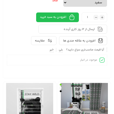
صاف
افزودن به سبد خرید
ارسال از 12 روز کاری آینده
افزودن به علاقه مندی ها
مقایسه
آیا قیمت مناسب‌تری سراغ دارید؟
بلی
خیر
موجود در انبار