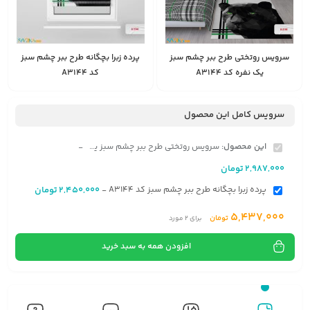
سرویس روتختی طرح ببر چشم سبز
پرده زبرا بچگانه طرح ببر چشم سبز
یک نفره کد A3144
کد A3144
2,450,000
2,987,000
انتخاب
تومان
تومان
گزینه
سرویس کامل این محصول
این محصول:
سرویس روتختی طرح ببر چشم سبز یک نفره کد A3144
-
2,987,000
تومان
پرده زبرا بچگانه طرح ببر چشم سبز کد A3144
2,450,000
تومان
-
5,437,000
تومان
برای
2
مورد
افزودن همه به سبد خرید