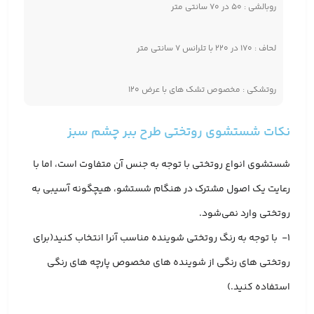
روبالشی : ۵۰ در ۷۰ سانتی متر
لحاف : ۱۷۰ در ۲۲۰ با تلرانس ۷ سانتی متر
روتشکی : مخصوص تشک های با عرض ۱۲۰
نکات شستشوی روتختی طرح ببر چشم سبز
شستشوی انواع روتختی با توجه به جنس آن متفاوت است، اما با
رعایت یک اصول مشترک در هنگام شستشو، هیچگونه آسیبی به
روتختی وارد نمی‌شود.
1- با توجه به رنگ روتختی شوینده مناسب آنرا انتخاب کنید(برای
روتختی های رنگی از شوینده های مخصوص پارچه های رنگی
استفاده کنید.)