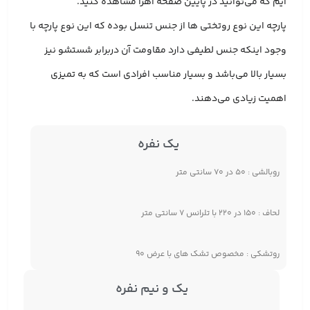
ایم که می‌توانید در پایین صفحه آهرا مشاهده کنید.
پارچه این نوع روتختی ها از جنس تنسل بوده که این نوع پارچه با
وجود اینکه جنس لطیفی دارد مقاومت آن دربرابر شستشو نیز
بسیار بالا می‌باشد و بسیار مناسب افرادی است که به تمیزی
اهمیت زیادی می‌دهند.
یک نفره
روبالشی : ۵۰ در ۷۰ سانتی متر
لحاف : ۱۵۰ در ۲۲۰ با تلرانس ۷ سانتی متر
روتشکی : مخصوص تشک های با عرض ۹۰
یک و نیم نفره