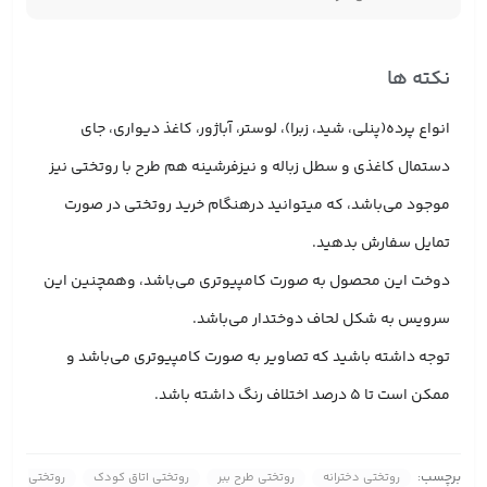
نکته ها
انواع پرده(پنلی، شید، زبرا)، لوستر، آباژور، کاغذ دیواری، جای
دستمال کاغذی و سطل زباله و نیزفرشینه هم طرح با روتختی نیز
موجود می‌باشد، که میتوانید درهنگام خرید روتختی در صورت
تمایل سفارش بدهید.
دوخت این محصول به صورت کامپیوتری می‌باشد، وهمچنین این
سرویس به شکل لحاف دوختدار می‌باشد.
توجه داشته باشید که تصاویر به صورت کامپیوتری می‌باشد و
ممکن است تا 5 درصد اختلاف رنگ داشته باشد.
برچسب:
روتختی دخترانه
روتختی طرح ببر
روتختی اتاق کودک
روتختی