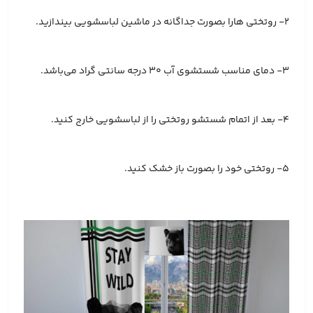
2- روتختی هارا بصورت جداگانه در ماشین لباسشویی بیندازید.
3- دمای مناسب شستشوی آب 30 درجه سانتی گراد می‌باشد.
4- بعد از اتمام شستشو روتختی را از لباسشویی خارج کنید.
5- روتختی خود را بصورت باز خشک کنید.