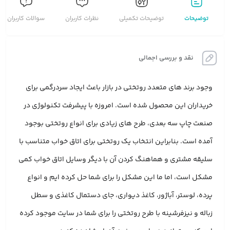
توضیحات
توضیحات تکمیلی
نظرات کاربران
سوالات کاربران
نقد و بررسی اجمالی
وجود برند های متعدد روتختی در بازار باعث ایجاد سردرگمی برای
خریداران این محصول شده است. امروزه با پیشرفت تکنولوژی در
صنعت چاپ سه بعدی، طرح های زیادی برای انواع روتختی بوجود
آمده است. بنابراین انتخاب یک روتختی برای اتاق خواب متناسب با
سلیقه مشتری و هماهنگ کردن آن با دیگر وسایل اتاق خواب کمی
مشکل است، اما ما این مشکل را برای شما حل کرده ایم و انواع
پرده، لوستر، آباژور، کاغذ دیواری، جای دستمال کاغذی و سطل
زباله و نیزفرشینه با طرح روتختی را برای شما در سایت موجود کرده