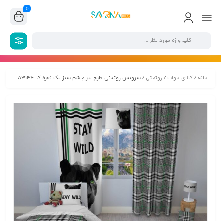
0
خانه
/
کالای خواب
/
روتختی
/ سرویس روتختی طرح ببر چشم سبز یک نفره کد A3144