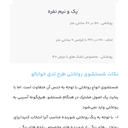
یک و نیم نفره
روبالشی : ۵۰ در ۷۰ سانتی متر
لحاف : ۱۷۰ در ۲۲۰ با تلرانس ۷ سانتی متر
روتشکی : مخصوص تشک های با عرض ۱۲۰
نکات شستشوی روتختی طرح تدی خوابالو
شستشوی انواع روتختی با توجه به جنس آن متفاوت است، اما با
رعایت یک اصول مشترک در هنگام شستشو، هیچگونه آسیبی به
روتختی وارد نمی‌شود.
1- با توجه به رنگ روتختی شوینده مناسب آنرا انتخاب کنید(برای
روتختی های رنگی از شوینده های مخصوص پارچه های رنگی