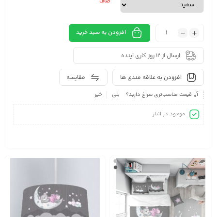
صاف
افزودن به سبد خرید
ارسال از 12 روز کاری آینده
افزودن به علاقه مندی ها
مقایسه
آیا قیمت مناسب‌تری سراغ دارید؟
بلی
خیر
موجود در انبار