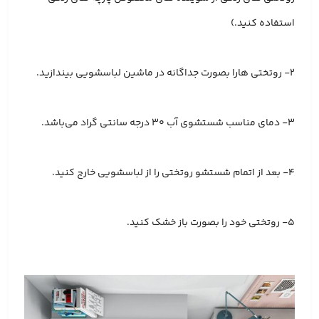
استفاده کنید.)
2- روتختی هارا بصورت جداگانه در ماشین لباسشویی بیندازید.
3- دمای مناسب شستشوی آب 30 درجه سانتی گراد می‌باشد.
4- بعد از اتمام شستشو روتختی را از لباسشویی خارج کنید.
5- روتختی خود را بصورت باز خشک کنید.