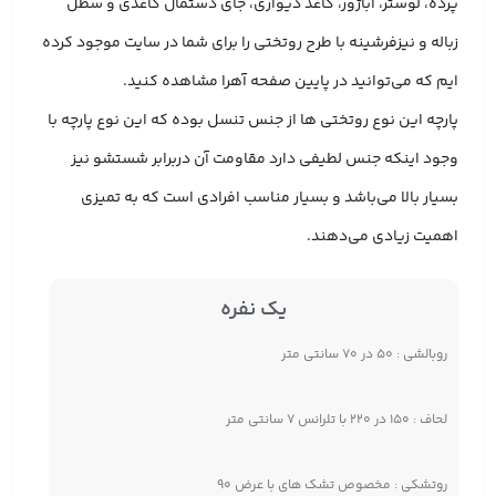
پرده، لوستر، آباژور، کاغذ دیواری، جای دستمال کاغذی و سطل
زباله و نیزفرشینه با طرح روتختی را برای شما در سایت موجود کرده
ایم که می‌توانید در پایین صفحه آهرا مشاهده کنید.
پارچه این نوع روتختی ها از جنس تنسل بوده که این نوع پارچه با
وجود اینکه جنس لطیفی دارد مقاومت آن دربرابر شستشو نیز
بسیار بالا می‌باشد و بسیار مناسب افرادی است که به تمیزی
اهمیت زیادی می‌دهند.
یک نفره
روبالشی : ۵۰ در ۷۰ سانتی متر
لحاف : ۱۵۰ در ۲۲۰ با تلرانس ۷ سانتی متر
روتشکی : مخصوص تشک های با عرض ۹۰