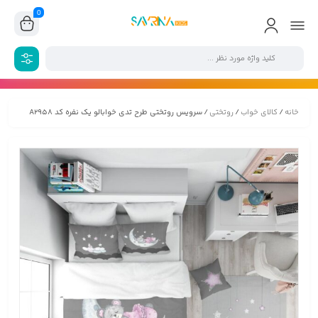
0
خانه
/
کالای خواب
/
روتختی
/ سرویس روتختی طرح تدی خوابالو یک نفره کد A2958