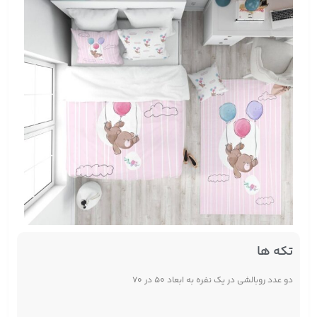
تکه ها
دو عدد روبالشی در یک نفره به ابعاد ۵۰ در ۷۰