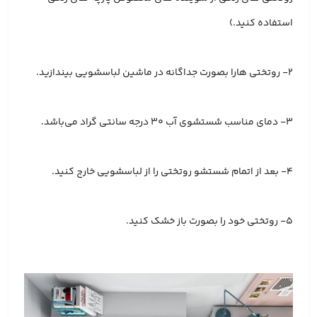
استفاده کنید.)
2- روتختی هارا بصورت جداگانه در ماشین لباسشویی بیندازید.
3- دمای مناسب شستشوی آب 30 درجه سانتی گراد می‌باشد.
4- بعد از اتمام شستشو روتختی را از لباسشویی خارج کنید.
5- روتختی خود را بصورت باز خشک کنید.