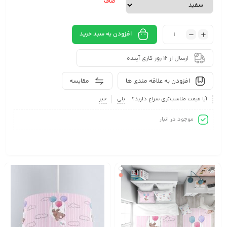
صاف
افزودن به سبد خرید
ارسال از 12 روز کاری آینده
افزودن به علاقه مندی ها
مقایسه
آیا قیمت مناسب‌تری سراغ دارید؟
بلی
خیر
موجود در انبار