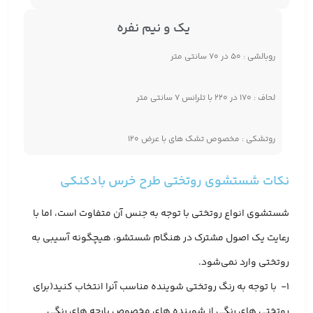
یک و نیم نفره
روبالشی : ۵۰ در ۷۰ سانتی متر
لحاف : ۱۷۰ در ۲۲۰ با تلرانس ۷ سانتی متر
روتشکی : مخصوص تشک های با عرض ۱۲۰
نکات شستشوی روتختی طرح خرس بادکنکی
شستشوی انواع روتختی با توجه به جنس آن متفاوت است، اما با
رعایت یک اصول مشترک در هنگام شستشو، هیچگونه آسیبی به
روتختی وارد نمی‌شود.
1- با توجه به رنگ روتختی شوینده مناسب آنرا انتخاب کنید(برای
روتختی های رنگی از شوینده های مخصوص پارچه های رنگی