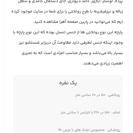
پرده، لوستر، آباژور، کاغذ دیواری، جای دستمال کاغذی و سطل
زباله و نیزفرشینه با طرح روتختی را برای شما در سایت موجود کرده
ایم که می‌توانید در پایین صفحه آهرا مشاهده کنید.
پارچه این نوع روتختی ها از جنس تنسل بوده که این نوع پارچه با
وجود اینکه جنس لطیفی دارد مقاومت آن دربرابر شستشو نیز
بسیار بالا می‌باشد و بسیار مناسب افرادی است که به تمیزی
اهمیت زیادی می‌دهند.
یک نفره
روبالشی : ۵۰ در ۷۰ سانتی متر
لحاف : ۱۵۰ در ۲۲۰ با تلرانس ۷ سانتی متر
روتشکی : مخصوص تشک های با عرض ۹۰