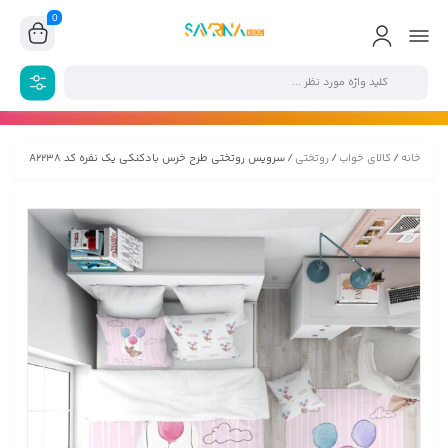
0
خانه
/
کالای خواب
/
روتختی
/ سرویس روتختی طرح خرس بادکنکی یک نفره کد A2238