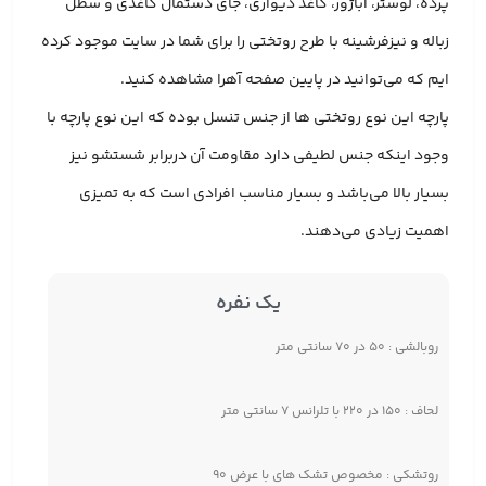
پرده، لوستر، آباژور، کاغذ دیواری، جای دستمال کاغذی و سطل
زباله و نیزفرشینه با طرح روتختی را برای شما در سایت موجود کرده
ایم که می‌توانید در پایین صفحه آهرا مشاهده کنید.
پارچه این نوع روتختی ها از جنس تنسل بوده که این نوع پارچه با
وجود اینکه جنس لطیفی دارد مقاومت آن دربرابر شستشو نیز
بسیار بالا می‌باشد و بسیار مناسب افرادی است که به تمیزی
اهمیت زیادی می‌دهند.
یک نفره
روبالشی : ۵۰ در ۷۰ سانتی متر
لحاف : ۱۵۰ در ۲۲۰ با تلرانس ۷ سانتی متر
روتشکی : مخصوص تشک های با عرض ۹۰