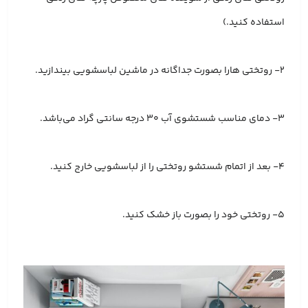
استفاده کنید.)
2- روتختی هارا بصورت جداگانه در ماشین لباسشویی بیندازید.
3- دمای مناسب شستشوی آب 30 درجه سانتی گراد می‌باشد.
4- بعد از اتمام شستشو روتختی را از لباسشویی خارج کنید.
5- روتختی خود را بصورت باز خشک کنید.