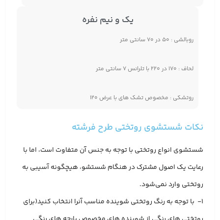
یک و نیم نفره
روبالشی : ۵۰ در ۷۰ سانتی متر
لحاف : ۱۷۰ در ۲۲۰ با تلرانس ۷ سانتی متر
روتشکی : مخصوص تشک های با عرض ۱۲۰
نکات شستشوی روتختی طرح فرشته
شستشوی انواع روتختی با توجه به جنس آن متفاوت است، اما با
رعایت یک اصول مشترک در هنگام شستشو، هیچگونه آسیبی به
روتختی وارد نمی‌شود.
1- با توجه به رنگ روتختی شوینده مناسب آنرا انتخاب کنید(برای
روتختی های رنگی از شوینده های مخصوص پارچه های رنگی