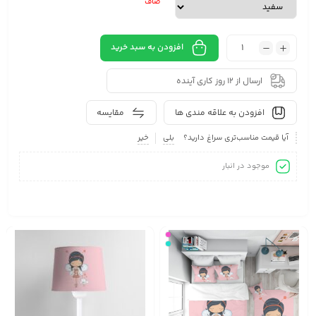
صاف
افزودن به سبد خرید
ارسال از 12 روز کاری آینده
افزودن به علاقه مندی ها
مقایسه
آیا قیمت مناسب‌تری سراغ دارید؟
بلی
خیر
موجود در انبار