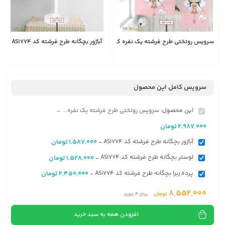
سرویس روتختی طرح فرشته یک نفره کد AS1774
آباژور بچگانه طرح فرشته کد AS1774
1,587,000
2,987,000
تومان
تومان
سرویس کامل این محصول
این محصول:
سرویس روتختی طرح فرشته یک نفره کد AS1774
-
2,987,000
تومان
آباژور بچگانه طرح فرشته کد AS1774
1,587,000
تومان
-
لوستر بچگانه طرح فرشته کد AS1774
1,528,000
تومان
-
پرده زبرا بچگانه طرح فرشته کد AS1774
2,450,000
تومان
-
8,552,000
تومان
برای
4
مورد
افزودن همه به سبد خرید