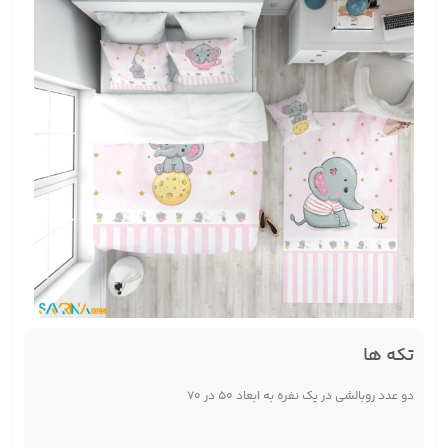
تکه ها
دو عدد روبالشی در یک نفره به ابعاد ۵۰ در ۷۰