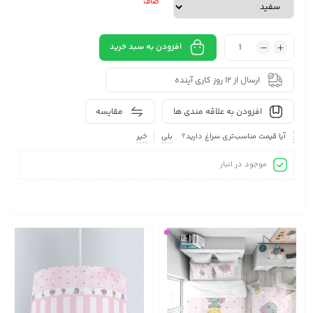
صاف
افزودن به سبد خرید
ارسال از 12 روز کاری آینده
افزودن به علاقه مندی ها
مقایسه
آیا قیمت مناسب‌تری سراغ دارید؟
بلی
خیر
موجود در انبار