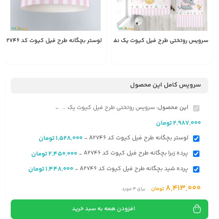
سرویس روتختی طرح فیل کیوت یک نفره کد A2746
لوستر بچگانه طرح فیل کیوت کد A2746
1,528,000
2,987,000
تومان
تومان
سرویس کامل این محصول
این محصول:
سرویس روتختی طرح فیل کیوت یک نفره کد A2746
-
2,987,000
تومان
لوستر بچگانه طرح فیل کیوت کد A2746
1,528,000
تومان
-
پرده زبرا بچگانه طرح فیل کیوت کد A2746
2,450,000
تومان
-
پرده شید بچگانه طرح فیل کیوت کد A2746
1,448,000
تومان
-
8,413,000
تومان
برای
4
مورد
افزودن همه به سبد خرید