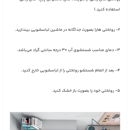
استفاده کنید.)
2- روتختی هارا بصورت جداگانه در ماشین لباسشویی بیندازید.
3- دمای مناسب شستشوی آب 30 درجه سانتی گراد می‌باشد.
4- بعد از اتمام شستشو روتختی را از لباسشویی خارج کنید.
5- روتختی خود را بصورت باز خشک کنید.