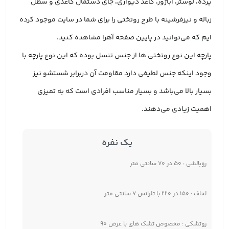
پرده، لوستر، آباژور، کاغذ دیواری، جای دستمال کاغذی و سطل
زباله و نیزفرشینه با طرح روتختی را برای شما در سایت موجود کرده
ایم که می‌توانید در پایین صفحه آهرا مشاهده کنید.
پارچه این نوع روتختی ها از جنس تنسل بوده که این نوع پارچه با
وجود اینکه جنس لطیفی دارد مقاومت آن دربرابر شستشو نیز
بسیار بالا می‌باشد و بسیار مناسب افرادی است که به تمیزی
اهمیت زیادی می‌دهند.
یک نفره
روبالشی : ۵۰ در ۷۰ سانتی متر
لحاف : ۱۵۰ در ۲۲۰ با تلرانس ۷ سانتی متر
روتشکی : مخصوص تشک های با عرض ۹۰