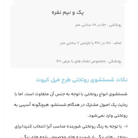
یک و نیم نفره
روبالشی : ۵۰ در ۷۰ سانتی متر
لحاف : ۱۷۰ در ۲۲۰ با تلرانس ۷ سانتی متر
روتشکی : مخصوص تشک های با عرض ۱۲۰
نکات شستشوی روتختی طرح فیل کیوت
شستشوی انواع روتختی با توجه به جنس آن متفاوت است، اما با
رعایت یک اصول مشترک در هنگام شستشو، هیچگونه آسیبی به
روتختی وارد نمی‌شود.
1- با توجه به رنگ روتختی شوینده مناسب آنرا انتخاب کنید(برای
روتختی های رنگی از شوینده های مخصوص پارچه های رنگی