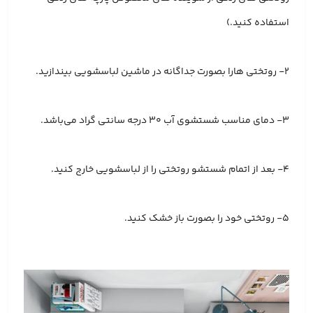
استفاده کنید.)
2- روتختی هارا بصورت جداگانه در ماشین لباسشویی بیندازید.
3- دمای مناسب شستشوی آب 30 درجه سانتی گراد می‌باشد.
4- بعد از اتمام شستشو روتختی را از لباسشویی خارج کنید.
5- روتختی خود را بصورت باز خشک کنید.