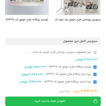
سرویس روتختی طرح موتور یک نفره کد A2367
لوستر بچگانه طرح موتور کد A2367
1,528,000
2,987,000
تومان
تومان
سرویس کامل این محصول
این محصول:
سرویس روتختی طرح موتور یک نفره کد A2367
-
2,987,000
تومان
لوستر بچگانه طرح موتور کد A2367
1,528,000
تومان
-
پرده زبرا بچگانه طرح موتور کد A2367
2,450,000
تومان
-
پرده شید بچگانه طرح موتور کد A2367
1,448,000
تومان
-
8,413,000
تومان
برای
4
مورد
افزودن همه به سبد خرید