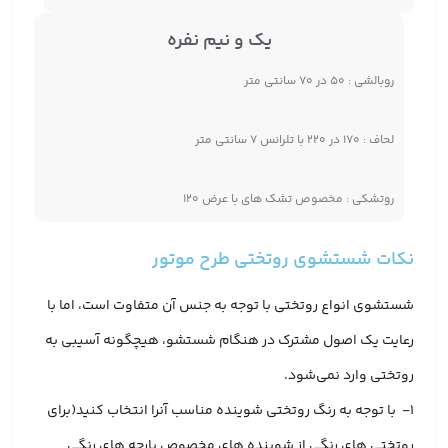
یک و نیم نفره
روبالشی : ۵۰ در ۷۰ سانتی متر
لحاف : ۱۷۰ در ۲۲۰ با تلرانس ۷ سانتی متر
روتشکی : مخصوص تشک های با عرض ۱۲۰
نکات شستشوی روتختی طرح موتور
شستشوی انواع روتختی با توجه به جنس آن متفاوت است، اما با
رعایت یک اصول مشترک در هنگام شستشو، هیچگونه آسیبی به
روتختی وارد نمی‌شود.
1- با توجه به رنگ روتختی شوینده مناسب آنرا انتخاب کنید(برای
روتختی های رنگی از شوینده های مخصوص پارچه های رنگی