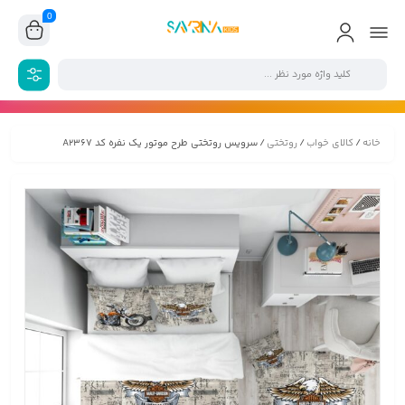
0
خانه
/
کالای خواب
/
روتختی
/ سرویس روتختی طرح موتور یک نفره کد A2367