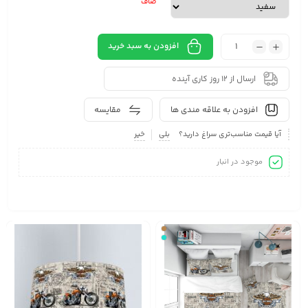
صاف
افزودن به سبد خرید
ارسال از 12 روز کاری آینده
افزودن به علاقه مندی ها
مقایسه
آیا قیمت مناسب‌تری سراغ دارید؟
بلی
خیر
موجود در انبار