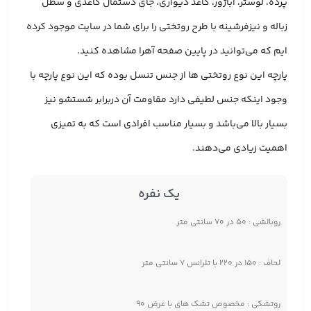
پرده، لوستر، آباژور، کاغذ دیواری، جای دستمال کاغذی و سطل
زباله و نیزفرشینه با طرح روتختی را برای شما در سایت موجود کرده
ایم که می‌توانید در پایین صفحه آهرا مشاهده کنید.
پارچه این نوع روتختی ها از جنس تنسل بوده که این نوع پارچه با
وجود اینکه جنس لطیفی دارد مقاومت آن دربرابر شستشو نیز
بسیار بالا می‌باشد و بسیار مناسب افرادی است که به تمیزی
اهمیت زیادی می‌دهند.
یک نفره
روبالشی : ۵۰ در ۷۰ سانتی متر
لحاف : ۱۵۰ در ۲۲۰ با تلرانس ۷ سانتی متر
روتشکی : مخصوص تشک های با عرض ۹۰