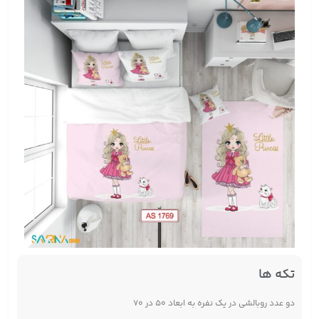
تکه ها
دو عدد روبالشی در یک نفره به ابعاد ۵۰ در ۷۰