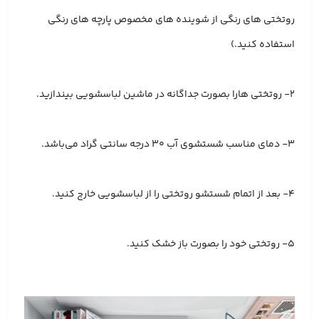
روتختی های رنگی از شوینده های مخصوص پارچه های رنگی
استفاده کنید.)
2- روتختی هارا بصورت جداگانه در ماشین لباسشویی بیندازید.
3- دمای مناسب شستشوی آب 30 درجه سانتی گراد می‌باشد.
4- بعد از اتمام شستشو روتختی را از لباسشویی خارج کنید.
5- روتختی خود را بصورت باز خشک کنید.