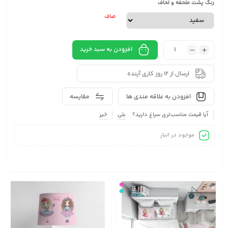
رنگ پشت ملحفه و لحاف
صاف
افزودن به سبد خرید
ارسال از 12 روز کاری آینده
افزودن به علاقه مندی ها
مقایسه
آیا قیمت مناسب‌تری سراغ دارید؟
بلی
خیر
موجود در انبار