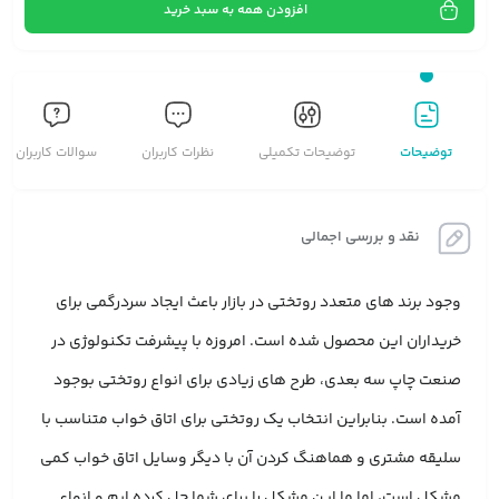
افزودن همه به سبد خرید
توضیحات
توضیحات تکمیلی
نظرات کاربران
سوالات کاربران
نقد و بررسی اجمالی
وجود برند های متعدد روتختی در بازار باعث ایجاد سردرگمی برای
خریداران این محصول شده است. امروزه با پیشرفت تکنولوژی در
صنعت چاپ سه بعدی، طرح های زیادی برای انواع روتختی بوجود
آمده است. بنابراین انتخاب یک روتختی برای اتاق خواب متناسب با
سلیقه مشتری و هماهنگ کردن آن با دیگر وسایل اتاق خواب کمی
مشکل است، اما ما این مشکل را برای شما حل کرده ایم و انواع