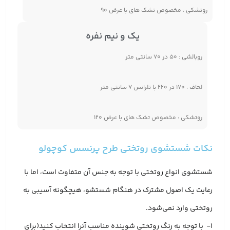
روتشکی : مخصوص تشک های با عرض ۹۰
یک و نیم نفره
روبالشی : ۵۰ در ۷۰ سانتی متر
لحاف : ۱۷۰ در ۲۲۰ با تلرانس ۷ سانتی متر
روتشکی : مخصوص تشک های با عرض ۱۲۰
نکات شستشوی روتختی طرح پرنسس کوچولو
شستشوی انواع روتختی با توجه به جنس آن متفاوت است، اما با
رعایت یک اصول مشترک در هنگام شستشو، هیچگونه آسیبی به
روتختی وارد نمی‌شود.
1- با توجه به رنگ روتختی شوینده مناسب آنرا انتخاب کنید(برای