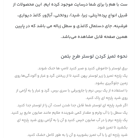
ست با هم را برای شما درسایت موجود کرده ایم. این محصولات از
قبیل انواع پرده(پنلی، زبرا، شید)، روتختی، آباژور، کاغذ دیواری،
فرشینه، جای دستمال کاغذی و سطل زباله می باشد که در پایین
همین صفحه قابل مشاهده می‌باشد.
نحوه تمیز کردن لوستر طرح بتمن
برق لوستر را خاموش کنید و صبر کنید لامپ ها خنک شوند.
یک پارچه تمیز را زیر لوستر پهن کنید تا از ریختن گرد و غبار و آلودگی‌ها روی
زمین جلوگیری بشود.
با استفاده از یک برس نرم یا جاروبرقی با سری برس، گرد و غبار را به آرامی از
روی شید پارچه ای پاک کنید.
اگر شید پارچه ای لوستر شما قابل جدا شدن است، آن را از لوستر جدا کنید.
یک سطل را با آب ولرم و مقدار کمی شوینده ملایم مانند صابون مایع پر کنید.
یک پارچه نرم را در آب صابون خیس کنید و آن را به آرامی روی شید پارچه ای
بکشید تا تمیز شود.
شید پارچه ای را با آب تمیز بشویید و آن را به طور کامل خشک کنید.