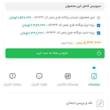
سرویس کامل این محصول
این محصول:
لوستر بچگانه طرح بتمن کد A2734
1,528,000
تومان
-
پرده زبرا بچگانه طرح بتمن کد A2734
2,450,000
تومان
-
پرده شید بچگانه طرح بتمن کد A2734
1,448,000
تومان
-
5,426,000
تومان
برای
3
مورد
افزودن همه به سبد خرید
توضیحات
توضیحات تکمیلی
نظرات کاربران
سوالات کاربران
نقد و بررسی اجمالی