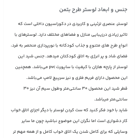
جنس و ابعاد لوستر طرح بتمن
لوستر، عنصری تزئینی و کاربردی در دکوراسیون داخلی است که
تاثیر زیادی درزیبایی منازل و فضاهای مختلف دارد. لوسترهای با
انواع طرح های متنوع و جذاب کودکانه با نورپردازی منحصر به فرد،
فضای شاد و پر انرژی به اتاق کودکتان میدهد. جنس شید این
لوستر از پارچه هازان با کیفیت با ساپورت pvc می‌باشد. همچنین
این محصول دارای فریم فلزی و نیز سرپیچ لامپ می‌باشد.
قطر شید این محصول 30 سانتی‌متر وطول سیم آن نیز 30
سانتی‌متر میباشد.
شاید با خود فکر کنید که ست کردن لوستر با دیگر اجزای اتاق خواب
کار دشواری است اما نگران این موضوع نباشید چون ما سایر
وسایلی که برای کامل شدن یک اتاق خواب کامل و از همه مهم تر