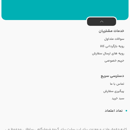
خدمات مشتریان
سوالات متداول
رویه بازگردانی کالا
رویه های ارسال سفارش
حریم خصوصی
دسترسی سریع
تماس با ما
پیگیری سفارش
سبد خرید
نماد اعتماد
کلیه حقوق مادی و معنوی برای این سایت برای گروه فروشگاهی سلطانی محفوظ می