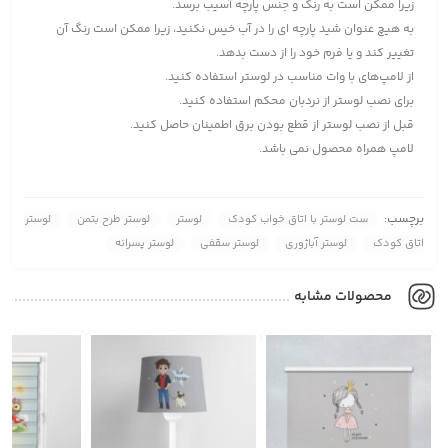
زیرا ممکن است به رنگ و جنس پارچه آسیب برسد.
به هیچ عنوان شید پارچه ای را در آب خیس نکنید، زیرا ممکن است رنگ آن
تغییر کند و یا فرم خود را از دست بدهد.
از لامپ‌های با وات مناسب در لوستر استفاده کنید.
برای نصب لوستر از نردبان محکم استفاده کنید.
قبل از نصب لوستر از قطع بودن برق اطمینان حاصل کنید.
لامپ همراه محصول نمی باشد.
برچسب:
ست لوستر با اتاق خواب کودک
لوستر
لوستر طرح بتمن
لوستر
اتاق کودک
لوستر آباژوری
لوستر سقفی
لوستر پسرانه
محصولات مشابه