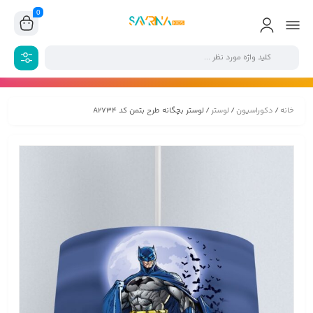
0
خانه
/
دکوراسیون
/
لوستر
/ لوستر بچگانه طرح بتمن کد A2734