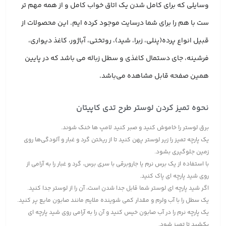
وسایلی که برای کامل شدن یک اتاق خواب کامل و از همه مهم تر
ست با هم را برای شما درسایت موجود کرده ایم. این محصولات از
قبیل انواع پرده(پنلی، زبرا، شید)، روتختی، آباژور، کاغذ دیواری،
فرشینه، جای دستمال کاغذی و سطل زباله می باشد که در پایین
همین صفحه قابل مشاهده می‌باشد.
نحوه تمیز کردن لوستر طرح تدی کاپیتان
برق لوستر را خاموش کنید و صبر کنید لامپ ها خنک شوند.
یک پارچه تمیز را زیر لوستر پهن کنید تا از ریختن گرد و غبار و آلودگی‌ها روی
زمین جلوگیری بشود.
با استفاده از یک برس نرم یا جاروبرقی با سری برس، گرد و غبار را به آرامی از
روی شید پارچه ای پاک کنید.
اگر شید پارچه ای لوستر شما قابل جدا شدن است، آن را از لوستر جدا کنید.
یک سطل را با آب ولرم و مقدار کمی شوینده ملایم مانند صابون مایع پر کنید.
یک پارچه نرم را در آب صابون خیس کنید و آن را به آرامی روی شید پارچه ای
بکشید تا تمیز شود.