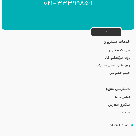
021-33399859
خدمات مشتریان
سوالات متداول
رویه بازگردانی کالا
رویه های ارسال سفارش
حریم خصوصی
دسترسی سریع
تماس با ما
پیگیری سفارش
سبد خرید
نماد اعتماد