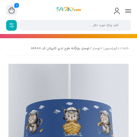
0
خانه
/
دکوراسیون
/
لوستر
/ لوستر بچگانه طرح تدی کاپیتان کد A2888