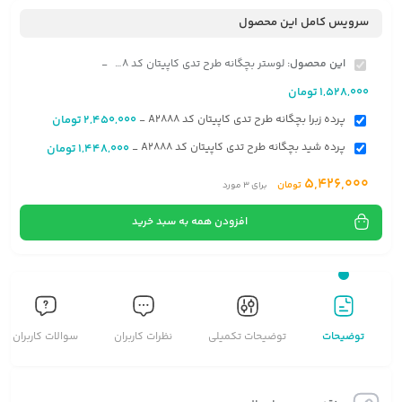
سرویس کامل این محصول
این محصول:
لوستر بچگانه طرح تدی کاپیتان کد A2888
-
1,528,000
تومان
پرده زبرا بچگانه طرح تدی کاپیتان کد A2888
2,450,000
تومان
-
پرده شید بچگانه طرح تدی کاپیتان کد A2888
1,448,000
تومان
-
5,426,000
تومان
برای
3
مورد
افزودن همه به سبد خرید
توضیحات
توضیحات تکمیلی
نظرات کاربران
سوالات کاربران