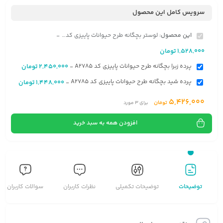
سرویس کامل این محصول
این محصول:
لوستر بچگانه طرح حیوانات پاییزی کد A2785
-
1,528,000
تومان
پرده زبرا بچگانه طرح حیوانات پاییزی کد A2785
2,450,000
تومان
-
پرده شید بچگانه طرح حیوانات پاییزی کد A2785
1,448,000
تومان
-
5,426,000
تومان
برای
3
مورد
افزودن همه به سبد خرید
توضیحات
توضیحات تکمیلی
نظرات کاربران
سوالات کاربران