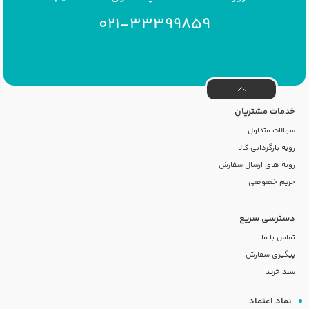
021-33399859
خدمات مشتریان
سوالات متداول
رویه بازگردانی کالا
رویه های ارسال سفارش
حریم خصوصی
دسترسی سریع
تماس با ما
پیگیری سفارش
سبد خرید
نماد اعتماد