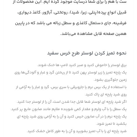
ست با هم را برای شما درسایت موجود کرده ایم. این محصولات از
قبیل انواع پرده(پنلی، زبرا، شید)، روتختی، آباژور، کاغذ دیواری،
فرشینه، جای دستمال کاغذی و سطل زباله می باشد که در پایین
همین صفحه قابل مشاهده می‌باشد.
نحوه تمیز کردن لوستر طرح خرس سفید
برق لوستر را خاموش کنید و صبر کنید لامپ ها خنک شوند.
یک پارچه تمیز را زیر لوستر پهن کنید تا از ریختن گرد و غبار و آلودگی‌ها روی
زمین جلوگیری بشود.
با استفاده از یک برس نرم یا جاروبرقی با سری برس، گرد و غبار را به آرامی از
روی شید پارچه ای پاک کنید.
اگر شید پارچه ای لوستر شما قابل جدا شدن است، آن را از لوستر جدا کنید.
یک سطل را با آب ولرم و مقدار کمی شوینده ملایم مانند صابون مایع پر کنید.
یک پارچه نرم را در آب صابون خیس کنید و آن را به آرامی روی شید پارچه ای
بکشید تا تمیز شود.
شید پارچه ای را با آب تمیز بشویید و آن را به طور کامل خشک کنید.