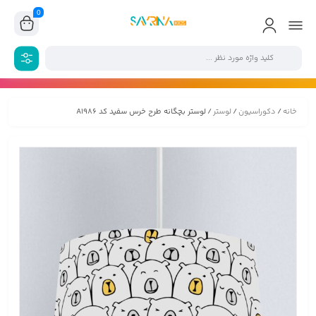
0
خانه
/
دکوراسیون
/
لوستر
/ لوستر بچگانه طرح خرس سفید کد A1986