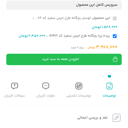
سرویس کامل این محصول
این محصول:
لوستر بچگانه طرح خرس سفید کد A1986
-
1,528,000
تومان
پرده زبرا بچگانه طرح خرس سفید کد A1986
2,450,000
تومان
-
3,978,000
تومان
برای
2
مورد
افزودن همه به سبد خرید
توضیحات
توضیحات تکمیلی
نظرات کاربران
سوالات کاربران
نقد و بررسی اجمالی