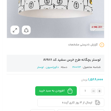
گزارش نادرستی مشخصات
لوستر بچگانه طرح خرس سفید کد A1986
شناسه محصول:
210073
دسته:
دکوراسیون
,
لوستر
1,528,000
تومان
افزودن به سبد خرید
ارسال از 12 روز کاری آینده