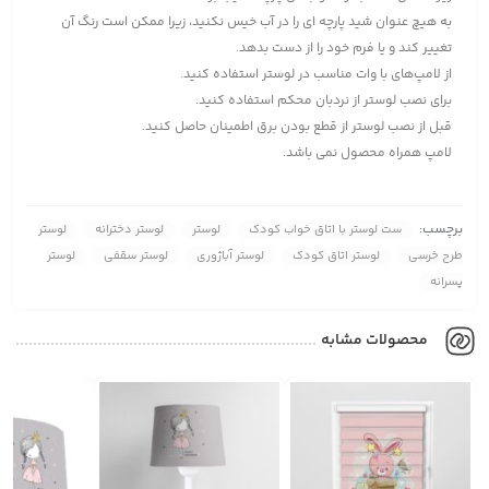
به هیچ عنوان شید پارچه ای را در آب خیس نکنید، زیرا ممکن است رنگ آن
تغییر کند و یا فرم خود را از دست بدهد.
از لامپ‌های با وات مناسب در لوستر استفاده کنید.
برای نصب لوستر از نردبان محکم استفاده کنید.
قبل از نصب لوستر از قطع بودن برق اطمینان حاصل کنید.
لامپ همراه محصول نمی باشد.
برچسب:
ست لوستر با اتاق خواب کودک
لوستر
لوستر دخترانه
لوستر
طرح خرسی
لوستر اتاق کودک
لوستر آباژوری
لوستر سقفی
لوستر
پسرانه
محصولات مشابه