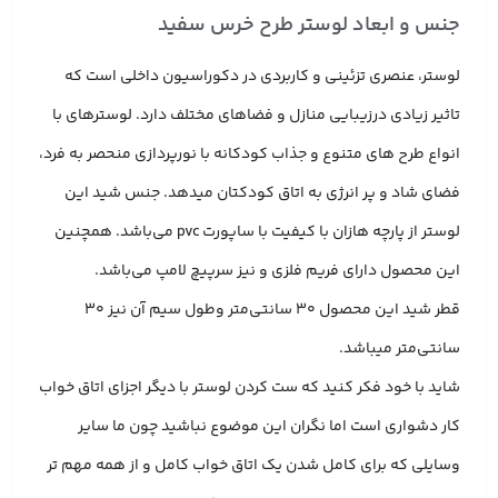
جنس و ابعاد لوستر طرح خرس سفید
لوستر، عنصری تزئینی و کاربردی در دکوراسیون داخلی است که
تاثیر زیادی درزیبایی منازل و فضاهای مختلف دارد. لوسترهای با
انواع طرح های متنوع و جذاب کودکانه با نورپردازی منحصر به فرد،
فضای شاد و پر انرژی به اتاق کودکتان میدهد. جنس شید این
لوستر از پارچه هازان با کیفیت با ساپورت pvc می‌باشد. همچنین
این محصول دارای فریم فلزی و نیز سرپیچ لامپ می‌باشد.
قطر شید این محصول 30 سانتی‌متر وطول سیم آن نیز 30
سانتی‌متر میباشد.
شاید با خود فکر کنید که ست کردن لوستر با دیگر اجزای اتاق خواب
کار دشواری است اما نگران این موضوع نباشید چون ما سایر
وسایلی که برای کامل شدن یک اتاق خواب کامل و از همه مهم تر