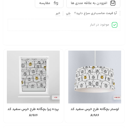
افزودن به علاقه مندی ها
مقایسه
آیا قیمت مناسب‌تری سراغ دارید؟
بلی
خیر
موجود در انبار
لوستر بچگانه طرح خرس سفید کد
پرده زبرا بچگانه طرح خرس سفید کد
A1986
A1986
2,450,000
1,528,000
انتخاب
تومان
تومان
گزینه