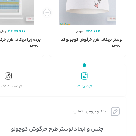
2,450,000
1,528,000
تومان
تومان
لوستر بچگانه طرح خرگوش کوچولو کد
پرده زبرا بچگانه طرح خر
A3172
A3172
انتخاب
گزینه
توضیحات
توضیحات تکمی
نقد و بررسی اجمالی
جنس و ابعاد لوستر طرح خرگوش کوچولو