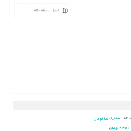
ارسال به تمام نقاط
1,528,000
تومان
-
2,450,
تومان