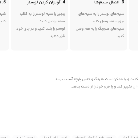
3. اتصال سیم‌ها
4. آویزان کردن لوستر
5. نصب شیدها
سیم‌های لوستر را به سیم‌های
زنجیر یا سیم لوستر را به قلاب
شیده
برق سقف وصل کنید.
سقف وصل کنید.
کنید
سیم‌های هم‌رنگ را به هم وصل
لوستر را بلند کنید و در جای خود
کنید.
قرار دهید.
کنید، زیرا ممکن است به رنگ و جنس پارچه آسیب برسد.
ن تغییر کند و یا فرم خود را از دست بدهد.
طرح خرگوش
لوستر طرح خرگوش کوچولو
لوستر اتاق کودک
لوستر آباژوری
لوستر