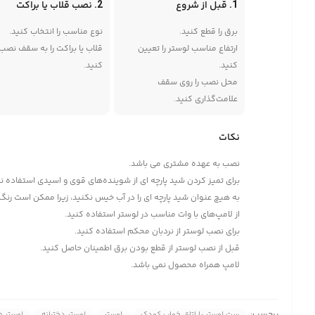
1. قبل از شروع
2. نصب قلاب یا براکت
برق را قطع کنید.
نوع مناسب را انتخاب کنید.
ارتفاع مناسب لوستر را تعیین
قلاب یا براکت را به سقف نصب
کنید.
کنید.
محل نصب را روی سقف
علامت‌گذاری کنید.
نکات
نصب به عهده مشتری می باشد.
برای تمیز کردن شید پارچه ای از شوینده‌های قوی و اسیدی استفاده ن
به هیچ عنوان شید پارچه ای را در آب خیس نکنید، زیرا ممکن است رنگ آ
از لامپ‌های با وات مناسب در لوستر استفاده کنید.
برای نصب لوستر از نردبان محکم استفاده کنید.
قبل از نصب لوستر از قطع بودن برق اطمینان حاصل کنید.
لامپ همراه محصول نمی باشد.
برچسب:
ست لوستر با اتاق خواب کودک
لوستر
لوستر دخترانه
لوستر 