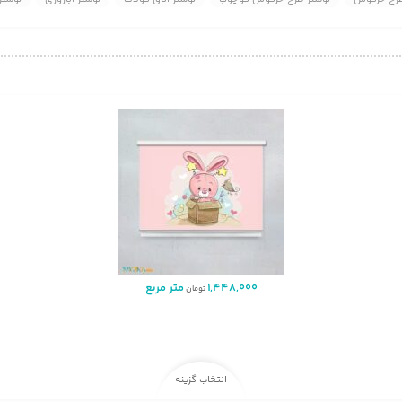
1,448,000
متر مربع
تومان
انتخاب گزینه