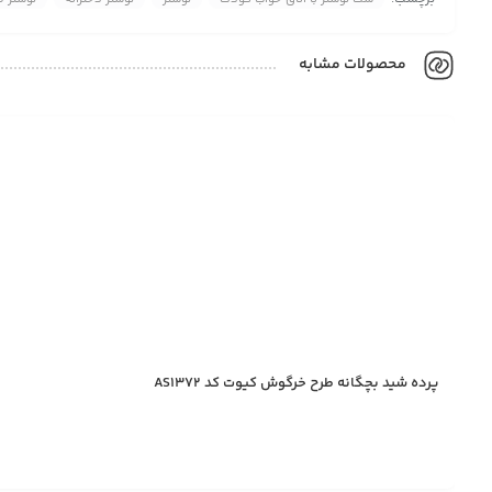
محصولات مشابه
پرده شید بچگانه طرح خرگوش کیوت کد AS1372