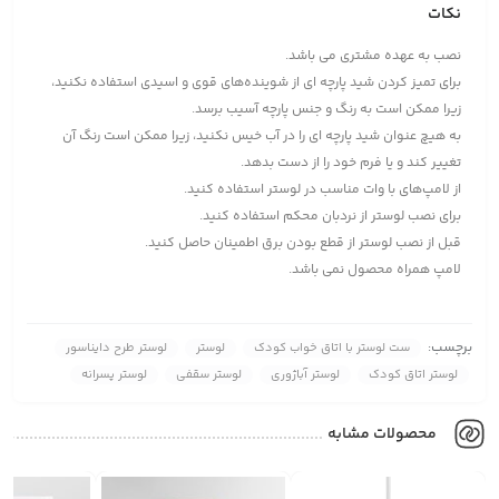
نکات
نصب به عهده مشتری می باشد.
برای تمیز کردن شید پارچه ای از شوینده‌های قوی و اسیدی استفاده نکنید،
زیرا ممکن است به رنگ و جنس پارچه آسیب برسد.
به هیچ عنوان شید پارچه ای را در آب خیس نکنید، زیرا ممکن است رنگ آن
تغییر کند و یا فرم خود را از دست بدهد.
از لامپ‌های با وات مناسب در لوستر استفاده کنید.
برای نصب لوستر از نردبان محکم استفاده کنید.
قبل از نصب لوستر از قطع بودن برق اطمینان حاصل کنید.
لامپ همراه محصول نمی باشد.
برچسب:
ست لوستر با اتاق خواب کودک
لوستر
لوستر طرح دایناسور
لوستر اتاق کودک
لوستر آباژوری
لوستر سقفی
لوستر پسرانه
محصولات مشابه