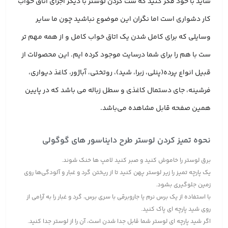
شاید با خود فکر کنید که ست کردن لوستر با دیگر اجزای اتاق خواب
کار دشواری است اما نگران این موضوع نباشید چون ما سایر
وسایلی که برای کامل شدن یک اتاق خواب کامل و از همه مهم تر
ست با هم را برای شما درسایت موجود کرده ایم. این محصولات از
قبیل انواع پرده(پنلی، زبرا، شید)، روتختی، آباژور، کاغذ دیواری،
فرشینه، جای دستمال کاغذی و سطل زباله می باشد که در پایین
همین صفحه قابل مشاهده می‌باشد.
نحوه تمیز کردن لوستر طرح دایناسور های گوگولی
برق لوستر را خاموش کنید و صبر کنید لامپ ها خنک شوند.
یک پارچه تمیز را زیر لوستر پهن کنید تا از ریختن گرد و غبار و آلودگی‌ها روی
زمین جلوگیری بشود.
با استفاده از یک برس نرم یا جاروبرقی با سری برس، گرد و غبار را به آرامی از
روی شید پارچه ای پاک کنید.
اگر شید پارچه ای لوستر شما قابل جدا شدن است، آن را از لوستر جدا کنید.