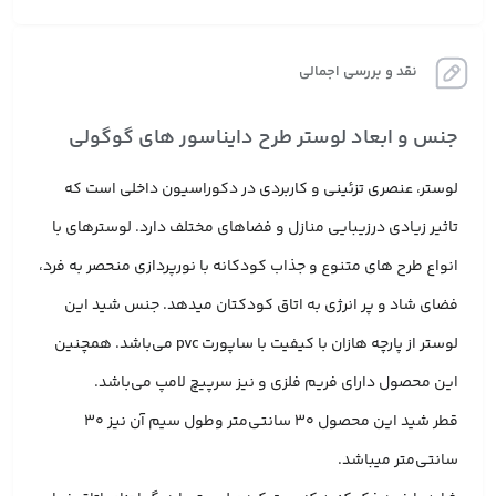
نقد و بررسی اجمالی
جنس و ابعاد لوستر طرح دایناسور های گوگولی
لوستر، عنصری تزئینی و کاربردی در دکوراسیون داخلی است که
تاثیر زیادی درزیبایی منازل و فضاهای مختلف دارد. لوسترهای با
انواع طرح های متنوع و جذاب کودکانه با نورپردازی منحصر به فرد،
فضای شاد و پر انرژی به اتاق کودکتان میدهد. جنس شید این
لوستر از پارچه هازان با کیفیت با ساپورت pvc می‌باشد. همچنین
این محصول دارای فریم فلزی و نیز سرپیچ لامپ می‌باشد.
قطر شید این محصول 30 سانتی‌متر وطول سیم آن نیز 30
سانتی‌متر میباشد.