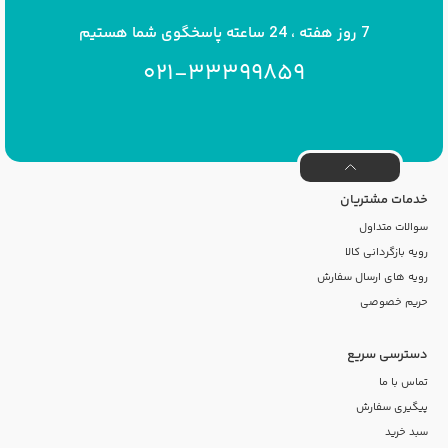
7 روز هفته ، 24 ساعته پاسخگوی شما هستیم
021-33399859
خدمات مشتریان
سوالات متداول
رویه بازگردانی کالا
رویه های ارسال سفارش
حریم خصوصی
دسترسی سریع
تماس با ما
پیگیری سفارش
سبد خرید