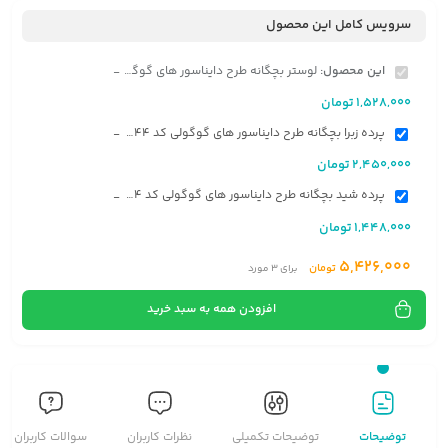
سرویس کامل این محصول
این محصول:
لوستر بچگانه طرح دایناسور های گوگولی کد A3044
-
1,528,000
تومان
پرده زبرا بچگانه طرح دایناسور های گوگولی کد A3044
-
2,450,000
تومان
پرده شید بچگانه طرح دایناسور های گوگولی کد A3044
-
1,448,000
تومان
5,426,000
تومان
برای
3
مورد
افزودن همه به سبد خرید
توضیحات
توضیحات تکمیلی
نظرات کاربران
سوالات کاربران