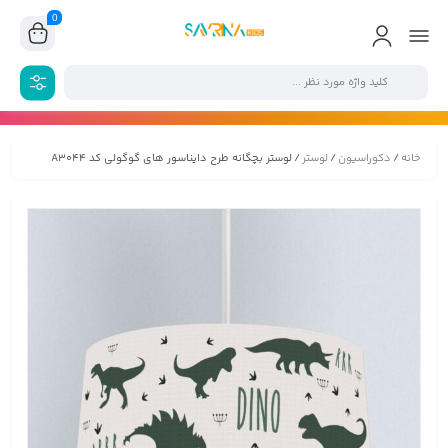
0
خانه
/
دکوراسیون
/
لوستر
/ لوستر بچگانه طرح دایناسور های گوگولی کد A3044