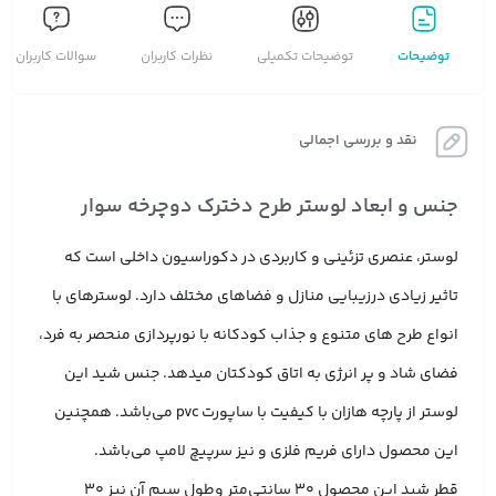
توضیحات
توضیحات تکمیلی
نظرات کاربران
سوالات کاربران
نقد و بررسی اجمالی
جنس و ابعاد لوستر طرح دخترک دوچرخه سوار
لوستر، عنصری تزئینی و کاربردی در دکوراسیون داخلی است که
تاثیر زیادی درزیبایی منازل و فضاهای مختلف دارد. لوسترهای با
انواع طرح های متنوع و جذاب کودکانه با نورپردازی منحصر به فرد،
فضای شاد و پر انرژی به اتاق کودکتان میدهد. جنس شید این
لوستر از پارچه هازان با کیفیت با ساپورت pvc می‌باشد. همچنین
این محصول دارای فریم فلزی و نیز سرپیچ لامپ می‌باشد.
قطر شید این محصول 30 سانتی‌متر وطول سیم آن نیز 30