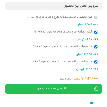
سرویس کامل این محصول
این محصول:
لوستر بچگانه طرح دخترک دوچرخه سوار کد AS1729
-
1,528,000
تومان
آباژور بچگانه طرح دخترک دوچرخه سوار کد AS1729
-
1,587,000
تومان
پرده زبرا بچگانه طرح دخترک دوچرخه سوار کد AS1729
-
2,450,000
تومان
پرده شید بچگانه طرح دخترک دوچرخه سوار کد AS1729
-
1,448,000
تومان
7,013,000
تومان
برای
4
مورد
افزودن همه به سبد خرید