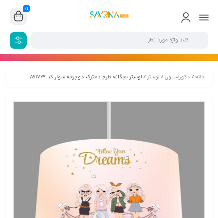
0
خانه
/
دکوراسیون
/
لوستر
/ لوستر بچگانه طرح دخترک دوچرخه سوار کد AS1729