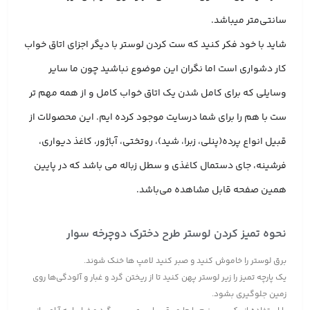
سانتی‌متر میباشد.
شاید با خود فکر کنید که ست کردن لوستر با دیگر اجزای اتاق خواب
کار دشواری است اما نگران این موضوع نباشید چون ما سایر
وسایلی که برای کامل شدن یک اتاق خواب کامل و از همه مهم تر
ست با هم را برای شما درسایت موجود کرده ایم. این محصولات از
قبیل انواع پرده(پنلی، زبرا، شید)، روتختی، آباژور، کاغذ دیواری،
فرشینه، جای دستمال کاغذی و سطل زباله می باشد که در پایین
همین صفحه قابل مشاهده می‌باشد.
نحوه تمیز کردن لوستر طرح دخترک دوچرخه سوار
برق لوستر را خاموش کنید و صبر کنید لامپ ها خنک شوند.
یک پارچه تمیز را زیر لوستر پهن کنید تا از ریختن گرد و غبار و آلودگی‌ها روی
زمین جلوگیری بشود.