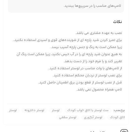
لامپ‌های مناسب را در سرپیچ‌ها ببندید.
نکات
نصب به عهده مشتری می باشد.
برای تمیز کردن شید پارچه ای از شوینده‌های قوی و اسیدی استفاده نکنید،
زیرا ممکن است به رنگ و جنس پارچه آسیب برسد.
به هیچ عنوان شید پارچه ای را در آب خیس نکنید، زیرا ممکن است رنگ آن
تغییر کند و یا فرم خود را از دست بدهد.
از لامپ‌های با وات مناسب در لوستر استفاده کنید.
برای نصب لوستر از نردبان محکم استفاده کنید.
قبل از نصب لوستر از قطع بودن برق اطمینان حاصل کنید.
لامپ همراه محصول نمی باشد.
برچسب:
ست لوستر با اتاق خواب کودک
لوستر
لوستر دخترونه
لوستر
اتاق کودک
لوستر آباژوری
لوستر سقفی