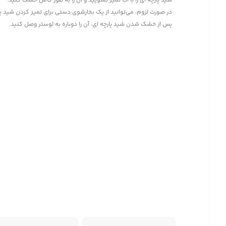
شید پارچه ای را با آب تمیز بشویید و آن را به طور کامل خشک کنید.
در صورت لزوم، می‌توانید از یک بخارشوی دستی برای تمیز کردن شید پا
پس از خشک شدن شید پارچه ای، آن را دوباره به لوستر وصل کنید.