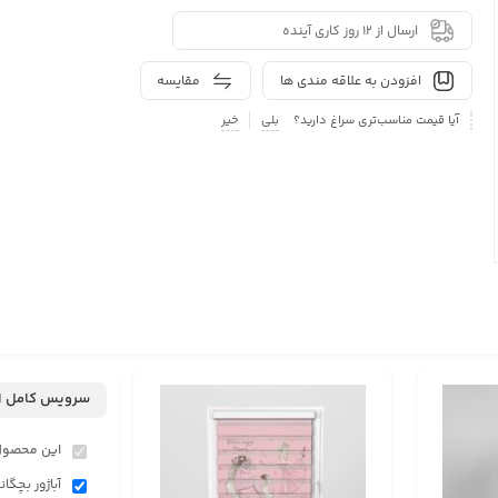
ارسال از 12 روز کاری آینده
افزودن به علاقه مندی ها
مقایسه
آیا قیمت مناسب‌تری سراغ دارید؟
بلی
خیر
سرویس کامل ا
این محصول
آباژور بچگانه