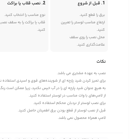
1. قبل از شروع
2. نصب قلاب یا براکت
برق را قطع کنید.
نوع مناسب را انتخاب کنید.
ارتفاع مناسب لوستر را تعیین
قلاب یا براکت را به سقف نصب
کنید.
کنید.
محل نصب را روی سقف
علامت‌گذاری کنید.
نکات
نصب به عهده مشتری می باشد.
برای تمیز کردن شید پارچه ای از شوینده‌های قوی و اسیدی استفاده ن
به هیچ عنوان شید پارچه ای را در آب خیس نکنید، زیرا ممکن است رنگ آ
از لامپ‌های با وات مناسب در لوستر استفاده کنید.
برای نصب لوستر از نردبان محکم استفاده کنید.
قبل از نصب لوستر از قطع بودن برق اطمینان حاصل کنید.
لامپ همراه محصول نمی باشد.