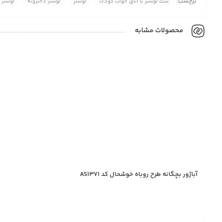
برچسب:
ست لوستر با اتاق خواب کودک
لوستر
لوستر دخترونه
لوستر 
محصولات مشابه
آباژور بچگانه طرح روباه خوشحال کد AS1371