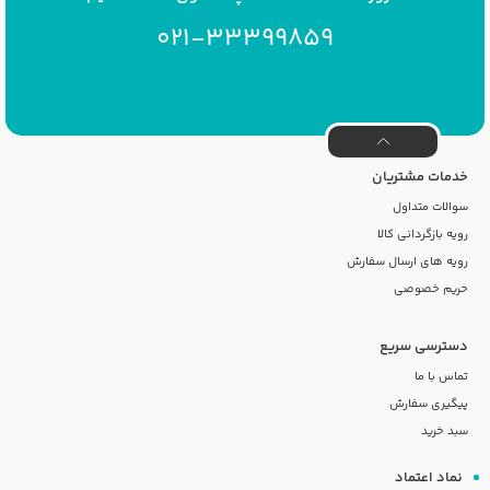
021-33399859
خدمات مشتریان
سوالات متداول
رویه بازگردانی کالا
رویه های ارسال سفارش
حریم خصوصی
دسترسی سریع
تماس با ما
پیگیری سفارش
سبد خرید
نماد اعتماد