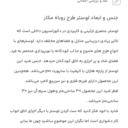
نقد و بررسی اجمالی
جنس و ابعاد لوستر طرح روباه مکار
لوستر، عنصری تزئینی و کاربردی در دکوراسیون داخلی است که
تاثیر زیادی درزیبایی منازل و فضاهای مختلف دارد. لوسترهای با
انواع طرح های متنوع و جذاب کودکانه با نورپردازی منحصر به فرد،
فضای شاد و پر انرژی به اتاق کودکتان میدهد. جنس شید این
لوستر از پارچه هازان با کیفیت با ساپورت pvc می‌باشد. همچنین
این محصول دارای فریم فلزی و نیز سرپیچ لامپ می‌باشد.
قطر شید این محصول 30 سانتی‌متر وطول سیم آن نیز 30
سانتی‌متر میباشد.
شاید با خود فکر کنید که ست کردن لوستر با دیگر اجزای اتاق خواب
کار دشواری است اما نگران این موضوع نباشید چون ما سایر