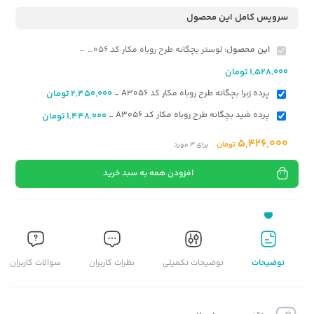
سرویس کامل این محصول
این محصول:
لوستر بچگانه طرح روباه مکار کد A3056
-
1,528,000
تومان
پرده زبرا بچگانه طرح روباه مکار کد A3056
2,450,000
تومان
-
پرده شید بچگانه طرح روباه مکار کد A3056
1,448,000
تومان
-
5,426,000
تومان
برای
3
مورد
افزودن همه به سبد خرید
توضیحات
توضیحات تکمیلی
نظرات کاربران
سوالات کاربران