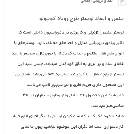
نقد و بررسی اجمالی
جنس و ابعاد لوستر طرح روباه کوچولو
لوستر، عنصری تزئینی و کاربردی در دکوراسیون داخلی است که
تاثیر زیادی درزیبایی منازل و فضاهای مختلف دارد. لوسترهای با
انواع طرح های متنوع و جذاب کودکانه با نورپردازی منحصر به فرد،
فضای شاد و پر انرژی به اتاق کودکتان میدهد. جنس شید این
لوستر از پارچه هازان با کیفیت با ساپورت pvc می‌باشد. همچنین
این محصول دارای فریم فلزی و نیز سرپیچ لامپ می‌باشد.
قطر شید این محصول 30 سانتی‌متر وطول سیم آن نیز 30
سانتی‌متر میباشد.
شاید با خود فکر کنید که ست کردن لوستر با دیگر اجزای اتاق خواب
کار دشواری است اما نگران این موضوع نباشید چون ما سایر