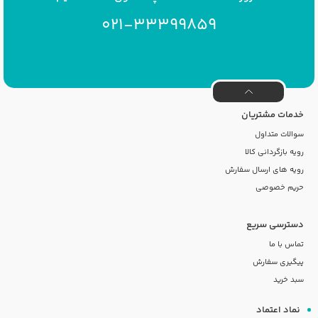
021-33399859
خدمات مشتریان
سوالات متداول
رویه بازگردانی کالا
رویه های ارسال سفارش
حریم خصوصی
دسترسی سریع
تماس با ما
پیگیری سفارش
سبد خرید
نماد اعتماد