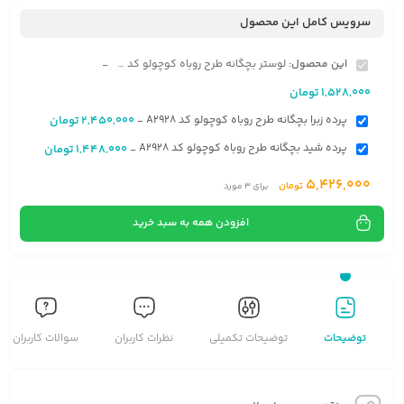
سرویس کامل این محصول
این محصول:
لوستر بچگانه طرح روباه کوچولو کد A2928
-
1,528,000
تومان
پرده زبرا بچگانه طرح روباه کوچولو کد A2928
2,450,000
تومان
-
پرده شید بچگانه طرح روباه کوچولو کد A2928
1,448,000
تومان
-
5,426,000
تومان
برای
3
مورد
افزودن همه به سبد خرید
توضیحات
توضیحات تکمیلی
نظرات کاربران
سوالات کاربران