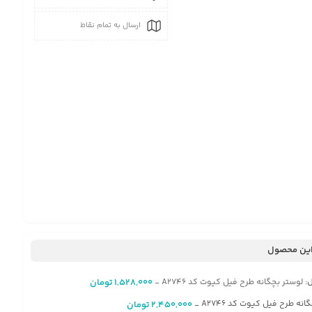
ارسال به تمام نقاط
ین محصول
:
لوستر بچگانه طرح فیل کیوت کد A2746
1,528,000
تومان
-
گانه طرح فیل کیوت کد A2746
2,450,000
تومان
-