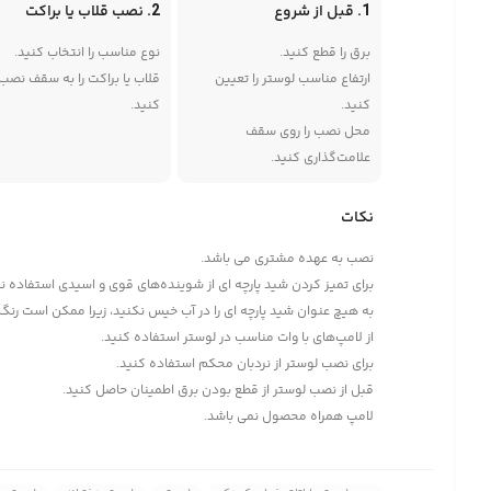
1. قبل از شروع
2. نصب قلاب یا براکت
برق را قطع کنید.
نوع مناسب را انتخاب کنید.
ارتفاع مناسب لوستر را تعیین
قلاب یا براکت را به سقف نصب
کنید.
کنید.
محل نصب را روی سقف
علامت‌گذاری کنید.
نکات
نصب به عهده مشتری می باشد.
برای تمیز کردن شید پارچه ای از شوینده‌های قوی و اسیدی استفاده ن
به هیچ عنوان شید پارچه ای را در آب خیس نکنید، زیرا ممکن است رنگ آ
از لامپ‌های با وات مناسب در لوستر استفاده کنید.
برای نصب لوستر از نردبان محکم استفاده کنید.
قبل از نصب لوستر از قطع بودن برق اطمینان حاصل کنید.
لامپ همراه محصول نمی باشد.