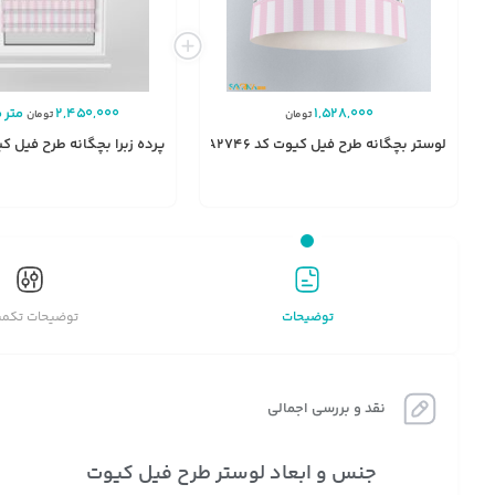
1,528,000
2,450,000
متر م
تومان
تومان
لوستر بچگانه طرح فیل کیوت کد A2746
پرده زبرا بچگانه طرح فیل کیوت 
انتخاب
گزینه
توضیحات
توضیحات تکمی
نقد و بررسی اجمالی
جنس و ابعاد لوستر طرح فیل کیوت