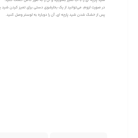
شید پارچه ای را با آب تمیز بشویید و آن را به طور کامل خشک کنید.
در صورت لزوم، می‌توانید از یک بخارشوی دستی برای تمیز کردن شید پا
پس از خشک شدن شید پارچه ای، آن را دوباره به لوستر وصل کنید.