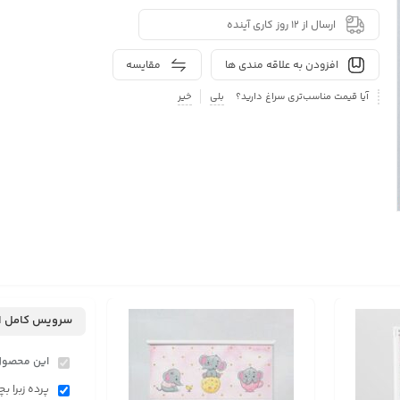
ارسال از 12 روز کاری آینده
افزودن به علاقه مندی ها
مقایسه
آیا قیمت مناسب‌تری سراغ دارید؟
بلی
خیر
سرویس کامل ا
این محصول
پرده زبرا بچ