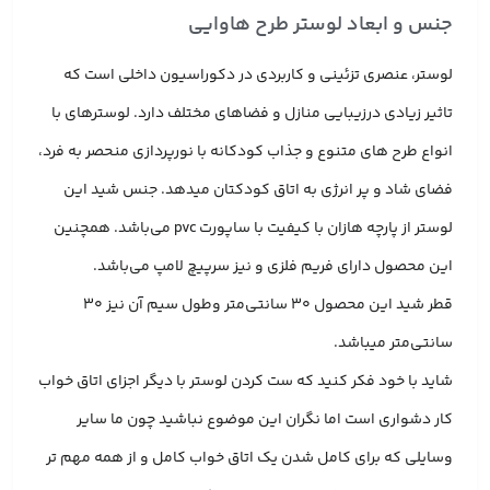
جنس و ابعاد لوستر طرح هاوایی
لوستر، عنصری تزئینی و کاربردی در دکوراسیون داخلی است که
تاثیر زیادی درزیبایی منازل و فضاهای مختلف دارد. لوسترهای با
انواع طرح های متنوع و جذاب کودکانه با نورپردازی منحصر به فرد،
فضای شاد و پر انرژی به اتاق کودکتان میدهد. جنس شید این
لوستر از پارچه هازان با کیفیت با ساپورت pvc می‌باشد. همچنین
این محصول دارای فریم فلزی و نیز سرپیچ لامپ می‌باشد.
قطر شید این محصول 30 سانتی‌متر وطول سیم آن نیز 30
سانتی‌متر میباشد.
شاید با خود فکر کنید که ست کردن لوستر با دیگر اجزای اتاق خواب
کار دشواری است اما نگران این موضوع نباشید چون ما سایر
وسایلی که برای کامل شدن یک اتاق خواب کامل و از همه مهم تر