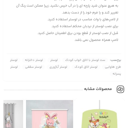
به هیچ عنوان شید پارچه ای را در آب خیس نکنید، زیرا ممکن است رنگ آن
تغییر کند و یا فرم خود را از دست بدهد.
از لامپ‌های با وات مناسب در لوستر استفاده کنید.
برای نصب لوستر از نردبان محکم استفاده کنید.
قبل از نصب لوستر از قطع بودن برق اطمینان حاصل کنید.
لامپ همراه محصول نمی باشد.
برچسب:
ست لوستر با اتاق خواب کودک
لوستر
لوستر دخترانه
لوستر
طرح هاوایی
لوستر اتاق کودک
لوستر آباژوری
لوستر سقفی
لوستر
پسرانه
محصولات مشابه