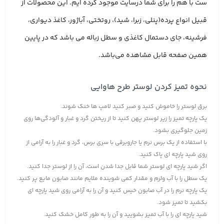
ست با هم را برای شما درسایت موجود کرده ایم. این محصولات از
قبیل انواع پرده(پنلی، زبرا، شید)، روتختی، آباژور، کاغذ دیواری،
فرشینه، جای دستمال کاغذی و سطل زباله می باشد که در پایین
همین صفحه قابل مشاهده می‌باشد.
نحوه تمیز کردن لوستر طرح هاوایی
برق لوستر را خاموش کنید و صبر کنید لامپ ها خنک شوند.
یک پارچه تمیز را زیر لوستر پهن کنید تا از ریختن گرد و غبار و آلودگی‌ها روی
زمین جلوگیری بشود.
با استفاده از یک برس نرم یا جاروبرقی با سری برس، گرد و غبار را به آرامی از
روی شید پارچه ای پاک کنید.
اگر شید پارچه ای لوستر شما قابل جدا شدن است، آن را از لوستر جدا کنید.
یک سطل را با آب ولرم و مقدار کمی شوینده ملایم مانند صابون مایع پر کنید.
یک پارچه نرم را در آب صابون خیس کنید و آن را به آرامی روی شید پارچه ای
بکشید تا تمیز شود.
شید پارچه ای را با آب تمیز بشویید و آن را به طور کامل خشک کنید.