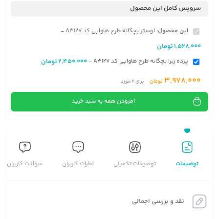
سرویس کامل این محصول
این محصول:
لوستر بچگانه طرح هاوایی کد A3127
-
1,528,000
تومان
پرده زبرا بچگانه طرح هاوایی کد A3127
2,450,000
تومان
-
3,978,000
تومان
برای
2
مورد
افزودن همه به سبد خرید
توضیحات
توضیحات تکمیلی
نظرات کاربران
سوالات کاربران
نقد و بررسی اجمالی