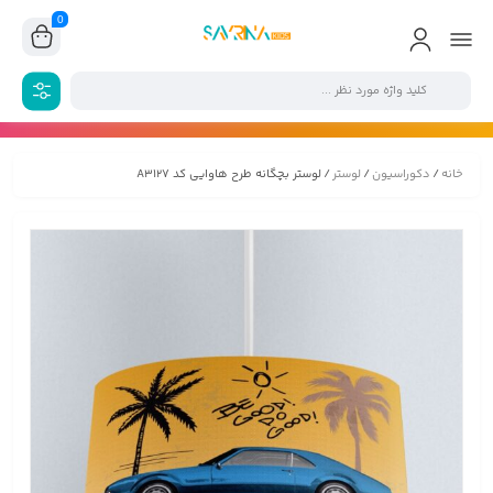
0
خانه
/
دکوراسیون
/
لوستر
/ لوستر بچگانه طرح هاوایی کد A3127