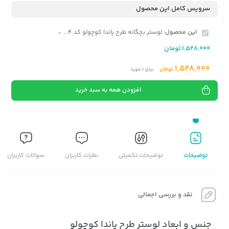
سرویس کامل این محصول
این محصول:
لوستر بچگانه طرح پاندا کوچولو کد AS1784
-
1,528,000
تومان
1,528,000
تومان
برای
1
مورد
افزودن همه به سبد خرید
توضیحات
توضیحات تکمیلی
نظرات کاربران
سوالات کاربران
نقد و بررسی اجمالی
جنس و ابعاد لوستر طرح پاندا کوچولو