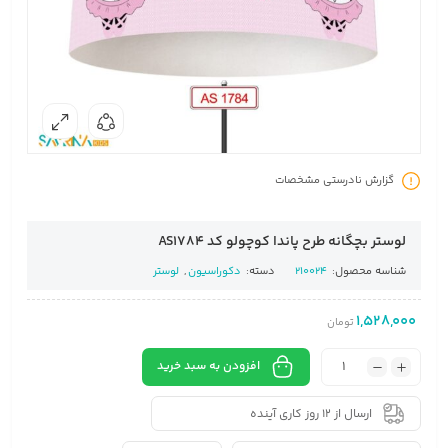
گزارش نادرستی مشخصات
لوستر بچگانه طرح پاندا کوچولو کد AS1784
شناسه محصول:
210024
دسته:
دکوراسیون
,
لوستر
1,528,000
تومان
افزودن به سبد خرید
ارسال از 12 روز کاری آینده