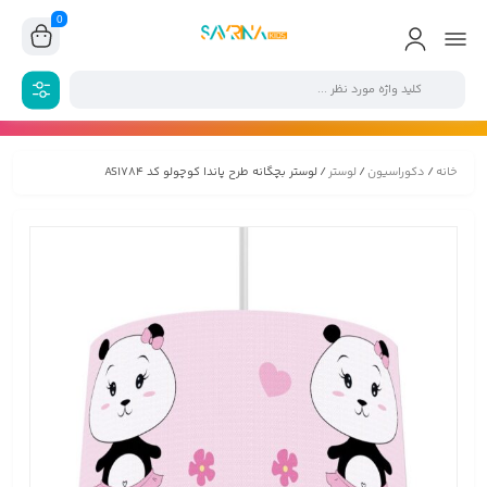
0
خانه
/
دکوراسیون
/
لوستر
/ لوستر بچگانه طرح پاندا کوچولو کد AS1784