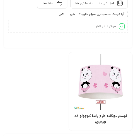
افزودن به علاقه مندی ها
مقایسه
آیا قیمت مناسب‌تری سراغ دارید؟
بلی
خیر
موجود در انبار
لوستر بچگانه طرح پاندا کوچولو کد
AS1784
1,528,000
تومان