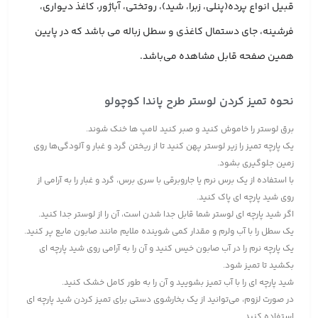
قبیل انواع پرده(پنلی، زبرا، شید)، روتختی، آباژور، کاغذ دیواری،
فرشینه، جای دستمال کاغذی و سطل زباله می باشد که در پایین
همین صفحه قابل مشاهده می‌باشد.
نحوه تمیز کردن لوستر طرح پاندا کوچولو
برق لوستر را خاموش کنید و صبر کنید لامپ ها خنک شوند.
یک پارچه تمیز را زیر لوستر پهن کنید تا از ریختن گرد و غبار و آلودگی‌ها روی
زمین جلوگیری بشود.
با استفاده از یک برس نرم یا جاروبرقی با سری برس، گرد و غبار را به آرامی از
روی شید پارچه ای پاک کنید.
اگر شید پارچه ای لوستر شما قابل جدا شدن است، آن را از لوستر جدا کنید.
یک سطل را با آب ولرم و مقدار کمی شوینده ملایم مانند صابون مایع پر کنید.
یک پارچه نرم را در آب صابون خیس کنید و آن را به آرامی روی شید پارچه ای
بکشید تا تمیز شود.
شید پارچه ای را با آب تمیز بشویید و آن را به طور کامل خشک کنید.
در صورت لزوم، می‌توانید از یک بخارشوی دستی برای تمیز کردن شید پارچه ای
استفاده کنید.