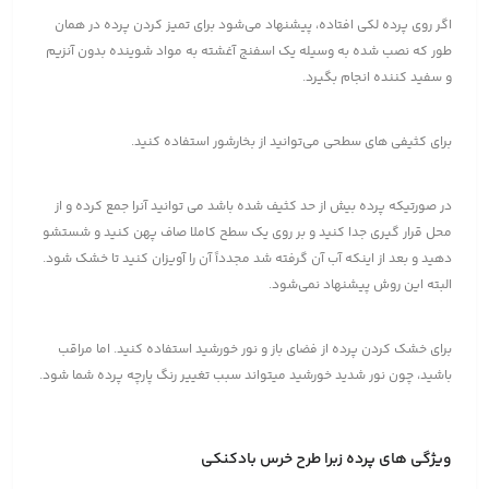
اگر روی پرده لکی افتاده، پیشنهاد می‌شود برای تمیز کردن پرده در همان
طور که نصب شده به وسیله یک اسفنج آغشته به مواد شوینده بدون آنزیم
و سفید کننده انجام بگیرد.
برای کثیفی های سطحی می‌توانید از بخارشور استفاده کنید.
در صورتیکه پرده بیش از حد کثیف شده باشد می توانید آنرا جمع کرده و از
محل قرار گیری جدا کنید و بر روی یک سطح کاملا صاف پهن کنید و شستشو
دهید و بعد از اینکه آب آن گرفته شد مجدداً آن را آویزان کنید تا خشک شود.
البته این روش پیشنهاد نمی‌شود.
برای خشک کردن پرده از فضای باز و نور خورشید استفاده کنید. اما مراقب
باشید، چون نور شدید خورشید میتواند سبب تغییر رنگ پارچه پرده شما شود.
ویژگی های پرده زبرا طرح خرس بادکنکی