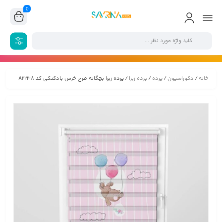
0
خانه
/
دکوراسیون
/
پرده
/
پرده زبرا
/ پرده زبرا بچگانه طرح خرس بادکنکی کد A2238