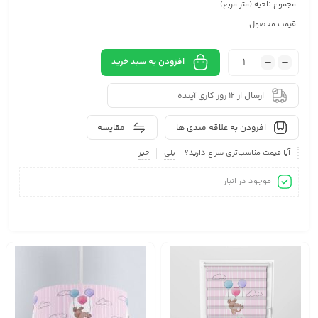
مجموع ناحیه (متر مربع)
قیمت محصول
افزودن به سبد خرید
ارسال از 12 روز کاری آینده
افزودن به علاقه مندی ها
مقایسه
آیا قیمت مناسب‌تری سراغ دارید؟
بلی
خیر
موجود در انبار