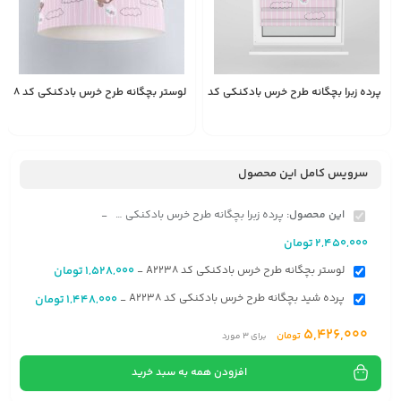
پرده زبرا بچگانه طرح خرس بادکنکی کد A2238
لوستر بچگانه طرح خرس بادکنکی کد A2238
1,528,000
2,450,000
انتخاب
تومان
تومان
گزینه
سرویس کامل این محصول
این محصول:
پرده زبرا بچگانه طرح خرس بادکنکی کد A2238
-
2,450,000
تومان
لوستر بچگانه طرح خرس بادکنکی کد A2238
1,528,000
تومان
-
پرده شید بچگانه طرح خرس بادکنکی کد A2238
1,448,000
تومان
-
5,426,000
تومان
برای
3
مورد
افزودن همه به سبد خرید