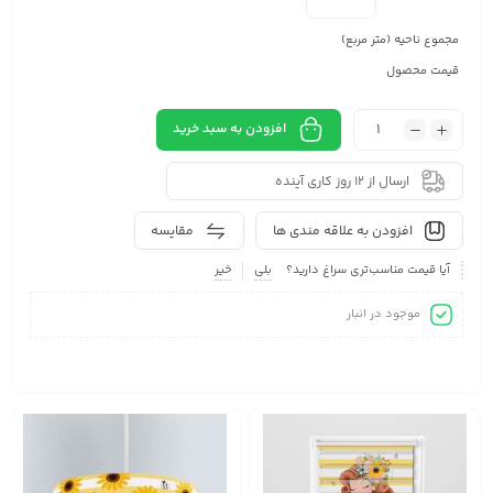
مجموع ناحیه (متر مربع)
قیمت محصول
افزودن به سبد خرید
ارسال از 12 روز کاری آینده
افزودن به علاقه مندی ها
مقایسه
آیا قیمت مناسب‌تری سراغ دارید؟
بلی
خیر
موجود در انبار