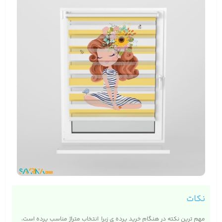
نکات
مهم ترین نکته در هنگام خرید پرده ی زبرا انتخاب متراژ مناسب پرده است،