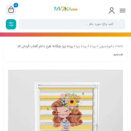
0
خانه
/
دکوراسیون
/
پرده
/
پرده زبرا
/ پرده زبرا بچگانه طرح دختر آفتاب گردان کد
A2774