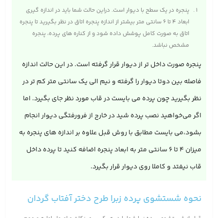
پنجره در یک سطح با دیوار است. دراین حالت شما باید در اندازه‌ گیری
ابعاد ۴ تا ۶ سانتی متر بیشتر از اندازه پنجره اتاق در نظر بگیرید تا پنجره
اتاق به صورت کامل پوشش داده شود و از کناره های پرده، پنجره
مشخص نباشد.
پنجره صورت داخل تر از دیوار قرار گرفته است. در این حالت اندازه
فاصله بین دوتا دیوار را گرفته و نیم الی یک سانتی متر کم تر در
نظر بگیرید چون پرده می بایست در قاب مورد نظر جای بگیرد. اما
اگر می‌خواهید نصب پرده شید در خارج از فرورفتگی دیوار انجام
بشود،می بایست مطابق با روش قبل علاوه بر اندازه های پنجره به
میزان 4 تا 6 سانتی متر به ابعاد پنجره اضافه کنید تا پرده داخل
قاب نیفتد و کاملا روی دیوار قرار بگیرد.
نحوه شستشوی پرده زبرا طرح دختر آفتاب گردان