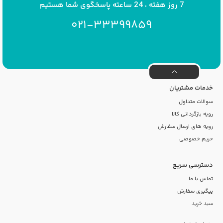
7 روز هفته ، 24 ساعته پاسخگوی شما هستیم
021-33399859
خدمات مشتریان
سوالات متداول
رویه بازگردانی کالا
رویه های ارسال سفارش
حریم خصوصی
دسترسی سریع
تماس با ما
پیگیری سفارش
سبد خرید