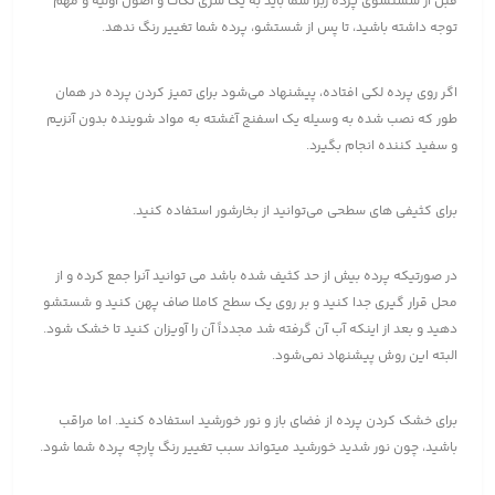
قبل از شستشوی پرده زبرا شما باید به یک سری نکات و اصول اولیه و مهم
توجه داشته باشید، تا پس از شستشو، پرده شما تغییر رنگ ندهد.
اگر روی پرده لکی افتاده، پیشنهاد می‌شود برای تمیز کردن پرده در همان
طور که نصب شده به وسیله یک اسفنج آغشته به مواد شوینده بدون آنزیم
و سفید کننده انجام بگیرد.
برای کثیفی های سطحی می‌توانید از بخارشور استفاده کنید.
در صورتیکه پرده بیش از حد کثیف شده باشد می توانید آنرا جمع کرده و از
محل قرار گیری جدا کنید و بر روی یک سطح کاملا صاف پهن کنید و شستشو
دهید و بعد از اینکه آب آن گرفته شد مجدداً آن را آویزان کنید تا خشک شود.
البته این روش پیشنهاد نمی‌شود.
برای خشک کردن پرده از فضای باز و نور خورشید استفاده کنید. اما مراقب
باشید، چون نور شدید خورشید میتواند سبب تغییر رنگ پارچه پرده شما شود.