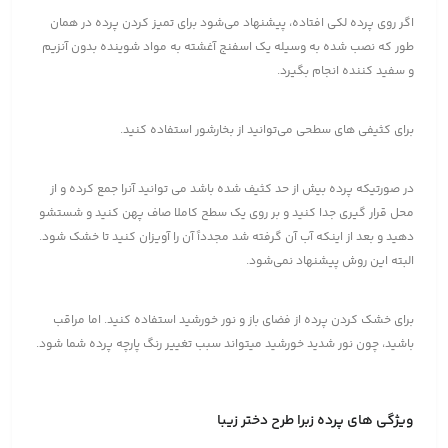
اگر روی پرده لکی افتاده، پیشنهاد می‌شود برای تمیز کردن پرده در همان
طور که نصب شده به وسیله یک اسفنج آغشته به مواد شوینده بدون آنزیم
و سفید کننده انجام بگیرد.
برای کثیفی های سطحی می‌توانید از بخارشور استفاده کنید.
در صورتیکه پرده بیش از حد کثیف شده باشد می توانید آنرا جمع کرده و از
محل قرار گیری جدا کنید و بر روی یک سطح کاملا صاف پهن کنید و شستشو
دهید و بعد از اینکه آب آن گرفته شد مجدداً آن را آویزان کنید تا خشک شود.
البته این روش پیشنهاد نمی‌شود.
برای خشک کردن پرده از فضای باز و نور خورشید استفاده کنید. اما مراقب
باشید، چون نور شدید خورشید میتواند سبب تغییر رنگ پارچه پرده شما شود.
ویژگی های پرده زبرا طرح دختر زیبا