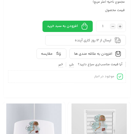
مجموع ناحیه (متر مربع)
قیمت محصول
افزودن به سبد خرید
ارسال از 12 روز کاری آینده
افزودن به علاقه مندی ها
مقایسه
آیا قیمت مناسب‌تری سراغ دارید؟
بلی
خیر
موجود در انبار