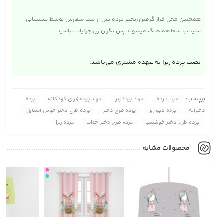
همچنین محل قرار گرفتن زنجیر پرده پس از ثبت سفارش توسط پشتیبانی
سایت با شما هماهنگ میشوند پس نگران ریز جزئیات نباشید.
نصب پرده زبرا به عهده مشتری می‌باشد.
برچسب:
خرید پرده
خرید پرده زبرا
خرید پرده زبرای کودکانه
پرده
دخترانه
پرده دیواری
پرده طرح دختر
پرده طرح دختر خوش استایل
پرده طرح دختر خوشتیپ
پرده طرح دختر جذاب
پرده زبرا
محصولات مشابه