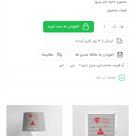
مجموع ناحیه (متر مربع)
قیمت محصول
افزودن به سبد خرید
ارسال از 12 روز کاری آینده
افزودن به علاقه مندی ها
مقایسه
آیا قیمت مناسب‌تری سراغ دارید؟
بلی
خیر
موجود در انبار