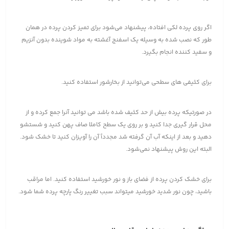
اگر روی پرده لکی افتاده، پیشنهاد می‌شود برای تمیز کردن پرده در همان
طور که نصب شده به وسیله یک اسفنج آغشته به مواد شوینده بدون آنزیم
و سفید کننده انجام بگیرد.
برای کثیفی های سطحی می‌توانید از بخارشور استفاده کنید.
در صورتیکه پرده بیش از حد کثیف شده باشد می توانید آنرا جمع کرده و از
محل قرار گیری جدا کنید و بر روی یک سطح کاملا صاف پهن کنید و شستشو
دهید و بعد از اینکه آب آن گرفته شد مجدداً آن را آویزان کنید تا خشک شود.
البته این روش پیشنهاد نمی‌شود.
برای خشک کردن پرده از فضای باز و نور خورشید استفاده کنید. اما مراقب
باشید، چون نور شدید خورشید میتواند سبب تغییر رنگ پارچه پرده شما شود.