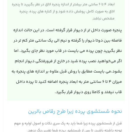
ابعاد ۴ تا ۶ سانتی متر بیشتر از اندازه پنجره اتاق در نظر بگیرید تا پنجره
اتاق به صورت کامل پوشش داده شود و از کناره های پرده، پنجره
مشخص نباشد.
پنجره صورت داخل تر از دیوار قرار گرفته است. در این حالت اندازه
فاصله بین دوتا دیوار را گرفته و نیم الی یک سانتی متر کم تر در
نظر بگیرید چون پرده می بایست در قاب مورد نظر جای بگیرد. اما
اگر می‌خواهید نصب پرده شید در خارج از فرورفتگی دیوار انجام
بشود،می بایست مطابق با روش قبل علاوه بر اندازه های پنجره به
میزان 4 تا 6 سانتی متر به ابعاد پنجره اضافه کنید تا پرده داخل
قاب نیفتد و کاملا روی دیوار قرار بگیرد.
نحوه شستشوی پرده زبرا طرح رقاص بالرین
قبل از شستشوی پرده زبرا شما باید به یک سری نکات و اصول اولیه و مهم
توجه داشته باشید، تا پس از شستشو، پرده شما تغییر رنگ ندهد.