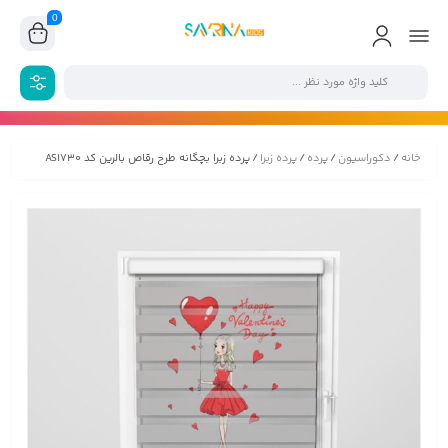
0
خانه
/
دکوراسیون
/
پرده
/
پرده زبرا
/ پرده زبرا بچگانه طرح رقاص بالرین کد AS1730