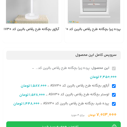
پرده زبرا بچگانه طرح رقاص بالرین کد AS1730
آباژور بچگانه طرح رقاص بالرین کد AS1730
1,587,000
2,450,000
انتخاب
تومان
تومان
گزینه
سرویس کامل این محصول
این محصول:
پرده زبرا بچگانه طرح رقاص بالرین کد AS1730
-
2,450,000
تومان
آباژور بچگانه طرح رقاص بالرین کد AS1730
1,587,000
تومان
-
لوستر بچگانه طرح رقاص بالرین کد AS1730
1,528,000
تومان
-
پرده شید بچگانه طرح رقاص بالرین کد AS1730
1,448,000
تومان
-
7,013,000
تومان
برای
4
مورد
افزودن همه به سبد خرید