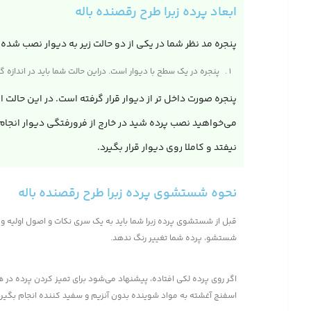
ابعاد پرده زبرا طرح رقصنده باله
پنجره مد نظر شما در یکی از دو حالت زیر به دیوار نصب شده 
پنجره در یک سطح با دیوار است. دراین حالت شما باید در اندازه‌ گیری ابعاد ۴ تا ۶ سانتی متر بیشتر از اندازه پنجره اتاق در نظر بگیرید تا پنجره اتاق به صورت کامل پوشش داده شود و از کناره
پنجره صورت داخل تر از دیوار قرار گرفته است. در این حالت ا
نیفتد و کاملا روی دیوار قرار بگیرد.
نحوه شستشوی پرده زبرا طرح رقصنده باله
قبل از شستشوی پرده زبرا شما باید به یک سری نکات و اصول اولیه و 
شستشو، پرده شما تغییر رنگ ندهد.
اگر روی پرده لکی افتاده، پیشنهاد می‌شود برای تمیز کردن پرده د
اسفنج آغشته به مواد شوینده بدون آنزیم و سفید کننده انجام بگیرد