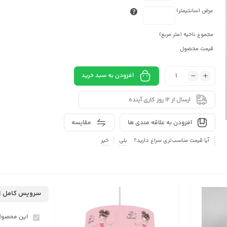
عرض (سانتیمتر)
مجموع ناحیه (متر مربع)
قیمت محصول
افزودن به سبد خرید
ارسال از 12 روز کاری آینده
افزودن به علاقه مندی ها
مقایسه
آیا قیمت مناسب‌تری سراغ دارید؟
بلی
خیر
سرویس کامل ا
این محصول