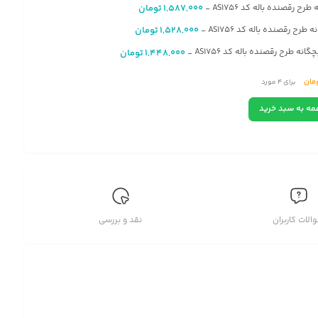
 طرح رقصنده باله کد AS1756
1,587,000
تومان
-
طرح رقصنده باله کد AS1756
1,528,000
تومان
-
انه طرح رقصنده باله کد AS1756
1,448,000
تومان
-
مان
برای
4
مورد
1
متر مربع
تومان
مه به سبد خرید
ح رقصنده باله کد AS1756
الات کاربران
نقد و بررسی