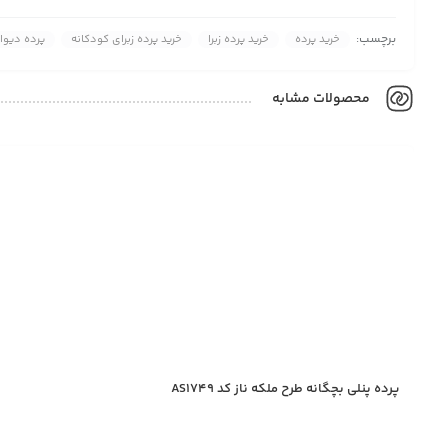
برچسب:
خرید پرده
خرید پرده زبرا
خرید پرده زبرای کودکانه
پرده دیوا
محصولات مشابه
پرده پنلی بچگانه طرح ملکه ناز کد AS1749