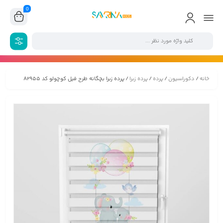
0
خانه
/
دکوراسیون
/
پرده
/
پرده زبرا
/ پرده زبرا بچگانه طرح فیل کوچولو کد A2955