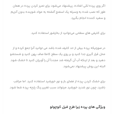
اگر روی پرده لکی افتاده، پیشنهاد می‌شود برای تمیز کردن پرده در همان
طور که نصب شده به وسیله یک اسفنج آغشته به مواد شوینده بدون آنزیم
و سفید کننده انجام بگیرد.
برای کثیفی های سطحی می‌توانید از بخارشور استفاده کنید.
در صورتیکه پرده بیش از حد کثیف شده باشد می توانید آنرا جمع کرده و از
محل قرار گیری جدا کنید و بر روی یک سطح کاملا صاف پهن کنید و شستشو
دهید و بعد از اینکه آب آن گرفته شد مجدداً آن را آویزان کنید تا خشک شود.
البته این روش پیشنهاد نمی‌شود.
برای خشک کردن پرده از فضای باز و نور خورشید استفاده کنید. اما مراقب
باشید، چون نور شدید خورشید میتواند سبب تغییر رنگ پارچه پرده شما شود.
ویژگی های پرده زبرا طرح فیل کوچولو