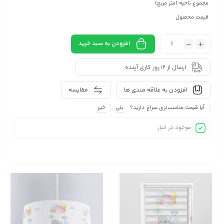
مجموع ناحیه (متر مربع)
قیمت محصول
افزودن به سبد خرید
ارسال از 12 روز کاری آینده
افزودن به علاقه مندی ها
مقایسه
آیا قیمت مناسب‌تری سراغ دارید؟
بلی
خیر
موجود در انبار