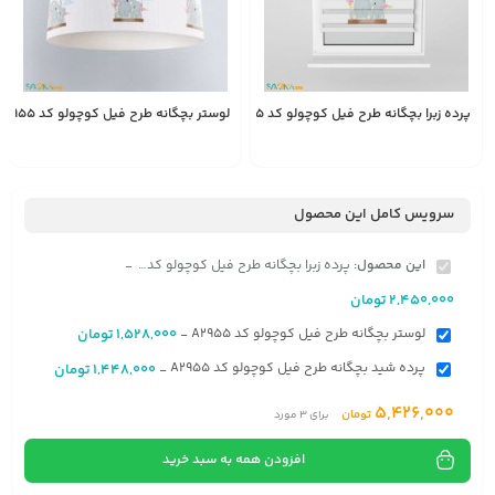
پرده زبرا بچگانه طرح فیل کوچولو کد A2955
لوستر بچگانه طرح فیل کوچولو کد A2955
1,528,000
2,450,000
انتخاب
تومان
تومان
گزینه
سرویس کامل این محصول
این محصول:
پرده زبرا بچگانه طرح فیل کوچولو کد A2955
-
2,450,000
تومان
لوستر بچگانه طرح فیل کوچولو کد A2955
1,528,000
تومان
-
پرده شید بچگانه طرح فیل کوچولو کد A2955
1,448,000
تومان
-
5,426,000
تومان
برای
3
مورد
افزودن همه به سبد خرید