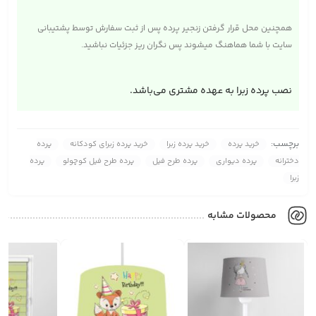
همچنین محل قرار گرفتن زنجیر پرده پس از ثبت سفارش توسط پشتیبانی
سایت با شما هماهنگ میشوند پس نگران ریز جزئیات نباشید.
نصب پرده زبرا به عهده مشتری می‌باشد.
برچسب:
خرید پرده
خرید پرده زبرا
خرید پرده زبرای کودکانه
پرده
دخترانه
پرده دیواری
پرده طرح فیل
پرده طرح فیل کوچولو
پرده
زبرا
محصولات مشابه