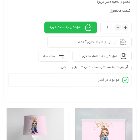
مجموع ناحیه (متر مربع)
قیمت محصول
افزودن به سبد خرید
ارسال از 12 روز کاری آینده
افزودن به علاقه مندی ها
مقایسه
آیا قیمت مناسب‌تری سراغ دارید؟
بلی
خیر
موجود در انبار