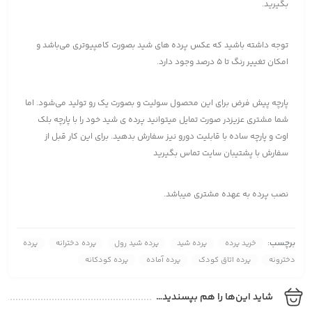
بگیرید.
توجه داشته باشید که عکس پرده های شید بصورت کامپیوتری می‌باشد و
امکان تغییر رنگ تا 5 درصد وجود دارد.
پارچه پیش فرض برای این محصول سولیت و بصورت یک رو تولید می‌شود. اما
شما مشتری عزیزدر صورت تمایل میتوانید پرده ی شید خود را با پارچه بلک
اوت و پارچه ساده با قابلیت دورو نیز سفارش بدهید. برای این کار قبل از
سفارش با پشتیبان سایت تماس بگیرید
نصب پرده به عهده مشتری میباشد.
برچسب:
خرید پرده
پرده شید
پرده شید رول
پرده دخترانه
پرده
دخترونه
پرده اتاق کودک
پرده آماده
پرده کودکانه
شاید این‌ها را هم بپسندید…