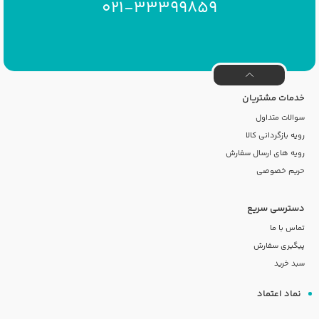
021-33399859
خدمات مشتریان
سوالات متداول
رویه بازگردانی کالا
رویه های ارسال سفارش
حریم خصوصی
دسترسی سریع
تماس با ما
پیگیری سفارش
سبد خرید
نماد اعتماد