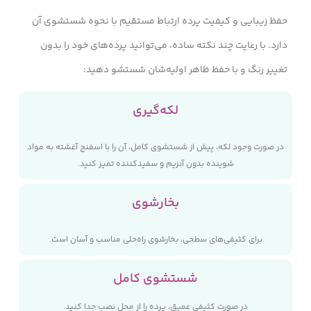
حفظ زیبایی و کیفیت پرده ارتباط مستقیم با نحوه شستشوی آن
دارد. با رعایت چند نکته ساده، می‌توانید پرده‌های خود را بدون
تغییر رنگ و با حفظ ظاهر اولیه‌شان شستشو دهید:
لکه‌گیری
در صورت وجود لکه، پیش از شستشوی کامل، آن را با اسفنج آغشته به مواد
شوینده بدون آنزیم و سفیدکننده تمیز کنید.
بخارشوی
برای کثیفی‌های سطحی، بخارشوی راه‌حلی مناسب و آسان است.
شستشوی کامل
در صورت کثیفی عمیق، پرده را از محل نصب جدا کنید.