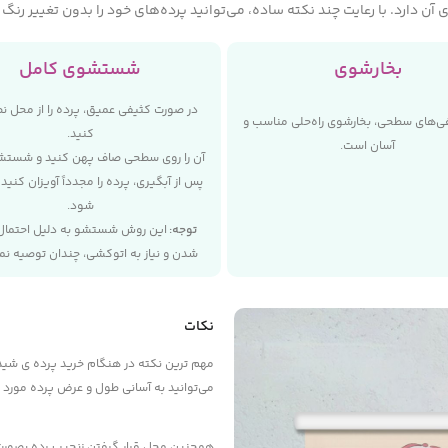
ن دارد. با رعایت چند نکته ساده، می‌توانید پرده‌های خود را بدون تغییر رن
بخارشوی
شستشوی کامل
در صورت کثیفی عمیق، پرده را از محل ن
فی‌های سطحی، بخارشوی راه‌حلی مناسب و
کنید.
آسان است.
آن را روی سطحی صاف پهن کنید و شستش
پس از آبگیری، پرده را مجدداً آویزان کنی
شود.
توجه
:
این روش شستشو به دلیل احتمال
شدن و نیاز به اتوکشی، چندان توصیه نم
نکات
مهم ترین نکته در هنگام خرید پرده ی شید 
می‌توانید به آسانی طول و عرض پرده مورد نظ
همچنین محل قرار گرفتن زنجیر پرده بصورت 