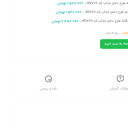
 طرح دختر جذاب کد AS1778
1,587,000
تومان
-
 طرح دختر جذاب کد AS1778
1,528,000
تومان
-
انه طرح دختر جذاب کد AS1778
2,450,000
تومان
-
مان
برای
4
مورد
2
متر مربع
تومان
مه به سبد خرید
ح دختر جذاب کد AS1778
الات کاربران
نقد و بررسی