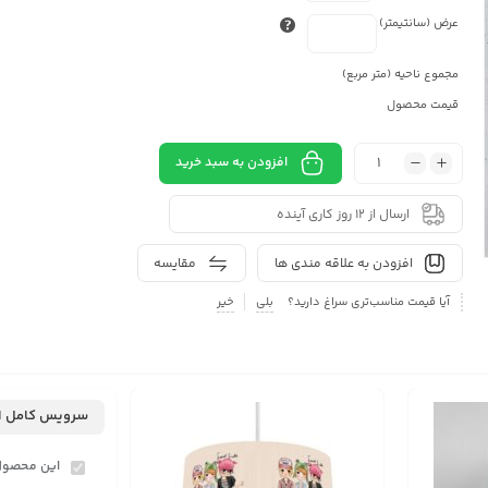
عرض (سانتیمتر)
مجموع ناحیه (متر مربع)
قیمت محصول
افزودن به سبد خرید
ارسال از 12 روز کاری آینده
افزودن به علاقه مندی ها
مقایسه
آیا قیمت مناسب‌تری سراغ دارید؟
بلی
خیر
سرویس کامل ا
این محصول