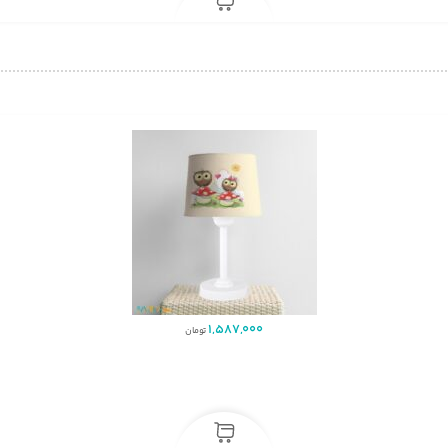
1,587,000
تومان