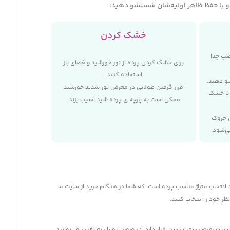
گ و با حفظ ظاهر اولیه‌شان شستشو دهید:
خشک کردن
صب جدا
برای خشک کردن پرده از نور خورشید و فضای باز
استفاده کنید.
و دهید.
قرار گرفتن طولانی در معرض نور شدید خورشید
د تا خشک
ممکن است به پارچه‌ ی پرده شید آسیب بزند.
 چروک
ی‌شود.
انتخاب متراژ مناسب پرده است، که شما در هنگام خرید از سایت ما
ر خود را انتخاب کنید.
پیش‌فرض سمت راست قرار دارد. در صورت تمایل به تغییر می‌توانید