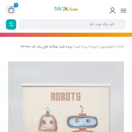
0
خانه
/
دکوراسیون
/
پرده
/
پرده شید
/ پرده شید بچگانه طرح ربات کد A3050