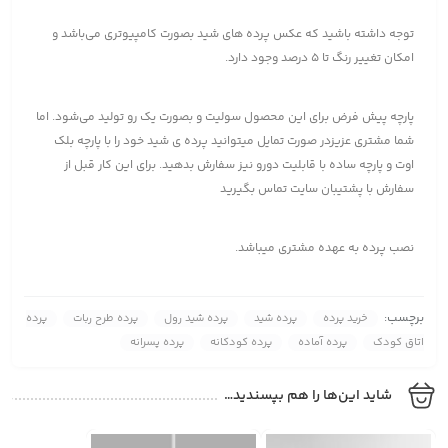
توجه داشته باشید که عکس پرده های شید بصورت کامپیوتری می‌باشد و
امکان تغییر رنگ تا 5 درصد وجود دارد.
پارچه پیش فرض برای این محصول سولیت و بصورت یک رو تولید می‌شود. اما
شما مشتری عزیزدر صورت تمایل میتوانید پرده ی شید خود را با پارچه بلک
اوت و پارچه ساده با قابلیت دورو نیز سفارش بدهید. برای این کار قبل از
سفارش با پشتیبان سایت تماس بگیرید
نصب پرده به عهده مشتری میباشد.
برچسب:
خرید پرده
پرده شید
پرده شید رول
پرده طرح ربات
پرده
اتاق کودک
پرده آماده
پرده کودکانه
پرده پسرانه
شاید این‌ها را هم بپسندید…