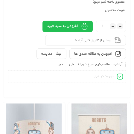
مجموع ناحیه (متر مربع)
قیمت محصول
افزودن به سبد خرید
ارسال از 12 روز کاری آینده
افزودن به علاقه مندی ها
مقایسه
آیا قیمت مناسب‌تری سراغ دارید؟
بلی
خیر
موجود در انبار