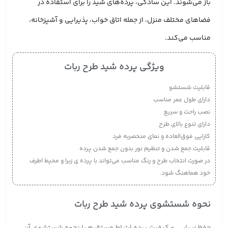
باز می‌شوند. این سادگی، پرده‌های شید را برای استفاده در
فضاهای مختلف منزل، از جمله اتاق خواب، پذیرایی و آشپزخانه،
مناسب می‌کند.
ویژگی پرده شید طرح ربات
قابلیت شستشو
دارای طول عمر مناسب
نصب راحت و سریع
دارای تنوع بالای طرح
کارایی فوق‌العاده و نمای منحصربه فرد
قابلیت جمع شدن و تنظیم نور بدون جمع شدن پرده
در صورت انتخاب طرح و رنگ مناسب می‌تواند با پرده ی زبرا و محیط اطرف
خود هماهنگ شود.
نحوه شستشوی پرده شید طرح ربات
حفظ زیبایی و کیفیت پرده ارتباط مستقیم با نحوه شستشوی آن