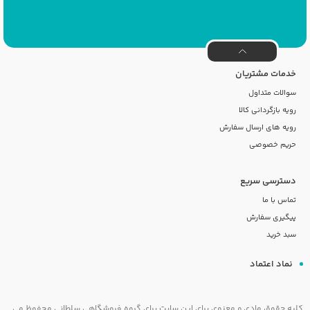
خدمات مشتریان
سوالات متداول
رویه بازگردانی کالا
رویه های ارسال سفارش
حریم خصوصی
دسترسی سریع
تماس با ما
پیگیری سفارش
سبد خرید
نماد اعتماد
کلیه حقوق مادی و معنوی برای این سایت برای گروه فروشگاهی سلطانی محفوظ می