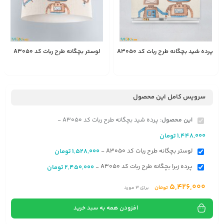
پرده شید بچگانه طرح ربات کد A3050
لوستر بچگانه طرح ربات کد A3050
1,528,000
1,448,000
انتخاب
تومان
تومان
گزینه
سرویس کامل این محصول
این محصول:
پرده شید بچگانه طرح ربات کد A3050
-
1,448,000
تومان
لوستر بچگانه طرح ربات کد A3050
1,528,000
تومان
-
پرده زبرا بچگانه طرح ربات کد A3050
2,450,000
تومان
-
5,426,000
تومان
برای
3
مورد
افزودن همه به سبد خرید