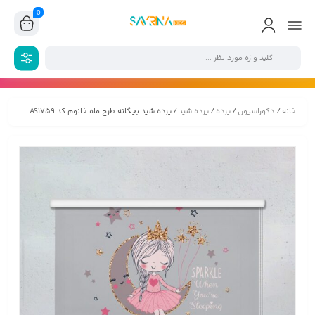
0
خانه
/
دکوراسیون
/
پرده
/
پرده شید
/ پرده شید بچگانه طرح ماه خانوم کد AS1759