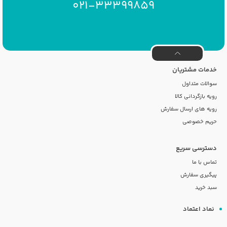
021-33399859
خدمات مشتریان
سوالات متداول
رویه بازگردانی کالا
رویه های ارسال سفارش
حریم خصوصی
دسترسی سریع
تماس با ما
پیگیری سفارش
سبد خرید
نماد اعتماد