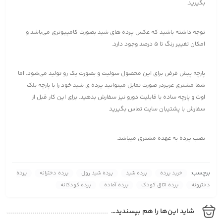
بگیرید.
توجه داشته باشید که عکس پرده های شید بصورت کامپیوتری می‌باشد و
امکان تغییر رنگ تا 5 درصد وجود دارد.
پارچه پیش فرض برای این محصول سولیت و بصورت یک رو تولید می‌شود. اما
شما مشتری عزیزدر صورت تمایل میتوانید پرده ی شید خود را با پارچه بلک
اوت و پارچه ساده با قابلیت دورو نیز سفارش بدهید. برای این کار قبل از
سفارش با پشتیبان سایت تماس بگیرید
نصب پرده به عهده مشتری میباشد.
برچسب:
خرید پرده
پرده شید
پرده شید رول
پرده دخترانه
پرده
دخترونه
پرده اتاق کودک
پرده آماده
پرده کودکانه
شاید این‌ها را هم بپسندید…