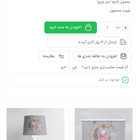
مجموع ناحیه (متر مربع)
قیمت محصول
افزودن به سبد خرید
ارسال از 12 روز کاری آینده
افزودن به علاقه مندی ها
مقایسه
آیا قیمت مناسب‌تری سراغ دارید؟
بلی
خیر
موجود در انبار