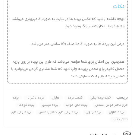
نکات
توجه داشته باشید که عکس پرده ها در سایت به صورت کامپیوتری می‌‌باشد
و تا 5 درصد امکان تغییر رنگ وجود دارد.
عرض این پرده ها به صورت کاملا صاف 140 سانتی متر می‌باشد.
همچنین این امکان برای شما فراهم می‌باشد که طرح این پرده بر روی پارچه
مخمل کالیفرنیا و مخمل پورشه چاپ شود که شما مشتری گرامی می‌توانید با
تماس با پشتیبانی ثبت سفارش کنید.
برچسب:
خرید پرده پنلی
قیمت پرده
هازان
پرده دخترانه
پرده
طرح دختر خوش استایل
پرده اتاق خواب
پرده تزیینی
پرده کودک
پرده هازان
پرده پانچی
پرده پنلی طرح دختر با کلاس
پرده پنلی طرح
دختر جذاب