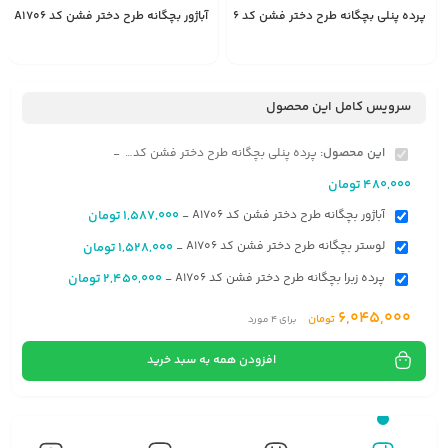
پرده پنلی بچگانه طرح دختر فشن کد A1706
آباژور بچگانه طرح دختر فشن کد A1706
1,587,000
480,000
انتخاب
تومان
تومان
گزینه
سرویس کامل این محصول
این محصول:
پرده پنلی بچگانه طرح دختر فشن کد A1706
-
480,000
تومان
آباژور بچگانه طرح دختر فشن کد A1706
1,587,000
تومان
-
لوستر بچگانه طرح دختر فشن کد A1706
1,528,000
تومان
-
پرده زبرا بچگانه طرح دختر فشن کد A1706
2,450,000
تومان
-
6,045,000
تومان
برای
4
مورد
افزودن همه به سبد خرید