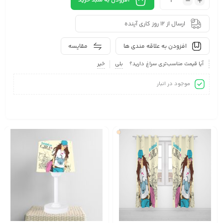
افزودن به سبد خرید
ارسال از 12 روز کاری آینده
افزودن به علاقه مندی ها
مقایسه
آیا قیمت مناسب‌تری سراغ دارید؟
بلی
خیر
موجود در انبار