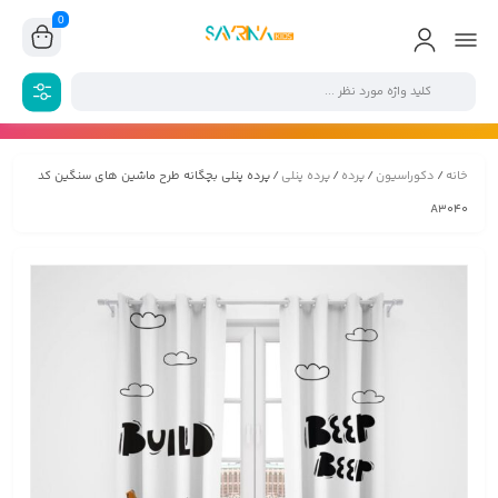
0
خانه
/
دکوراسیون
/
پرده
/
پرده پنلی
/ پرده پنلی بچگانه طرح ماشین های سنگین کد
A3040