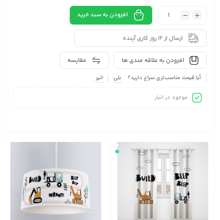
افزودن به سبد خرید
ارسال از 12 روز کاری آینده
افزودن به علاقه مندی ها
مقایسه
آیا قیمت مناسب‌تری سراغ دارید؟
بلی
خیر
موجود در انبار