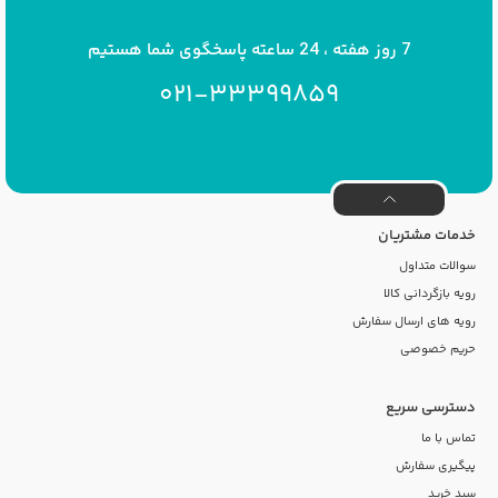
7 روز هفته ، 24 ساعته پاسخگوی شما هستیم
021-33399859
خدمات مشتریان
سوالات متداول
رویه بازگردانی کالا
رویه های ارسال سفارش
حریم خصوصی
دسترسی سریع
تماس با ما
پیگیری سفارش
سبد خرید