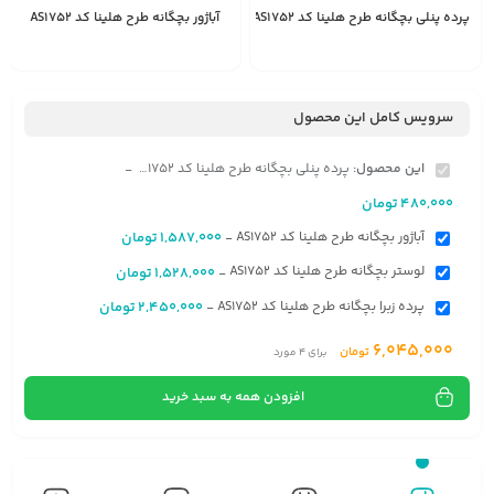
پرده پنلی بچگانه طرح هلینا کد AS1752
آباژور بچگانه طرح هلینا کد AS1752
1,587,000
480,000
انتخاب
تومان
تومان
گزینه
سرویس کامل این محصول
این محصول:
پرده پنلی بچگانه طرح هلینا کد AS1752
-
480,000
تومان
آباژور بچگانه طرح هلینا کد AS1752
1,587,000
تومان
-
لوستر بچگانه طرح هلینا کد AS1752
1,528,000
تومان
-
پرده زبرا بچگانه طرح هلینا کد AS1752
2,450,000
تومان
-
6,045,000
تومان
برای
4
مورد
افزودن همه به سبد خرید