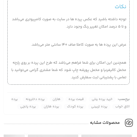
نکات
توجه داشته باشید که عکس پرده ها در سایت به صورت کامپیوتری می‌‌باشد
و تا 5 درصد امکان تغییر رنگ وجود دارد.
عرض این پرده ها به صورت کاملا صاف 140 سانتی متر می‌باشد.
همچنین این امکان برای شما فراهم می‌باشد که طرح این پرده بر روی پارچه
مخمل کالیفرنیا و مخمل پورشه چاپ شود که شما مشتری گرامی می‌توانید با
تماس با پشتیبانی ثبت سفارش کنید.
برچسب:
خرید پرده پنلی
قیمت پرده
هازان
پرده دخترونه
پرده
اتاق خواب
پرده تزیینی
پرده کودک
پرده هازان
پرده پانچی
محصولات مشابه