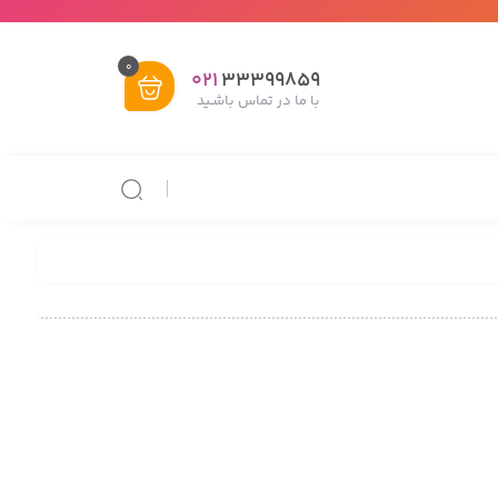
0
021
33399859
با ما در تماس باشـید