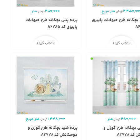
2,450,00
متر مربع
480,000
متر
تومان
تومان
ا بچگانه طرح حیوانات پاییزی
پرده پنلی بچگانه طرح حیوانات
پاییزی کد A2785
انتخاب گزینه
انتخاب گزینه
480,000
متر
1,448,000
متر مربع
تومان
تومان
ی بچگانه طرح گوزن و
پرده شید بچگانه طرح گوزن و
د A2778
دوستانش کد A2778