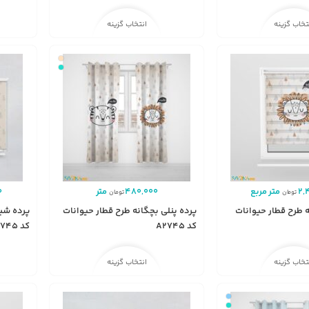
تخاب گزینه
انتخاب گزینه
2,
متر مربع
480,000
متر
0
تومان
تومان
ه طرح قطار حیوانات
پرده پنلی بچگانه طرح قطار حیوانات
پرده شید
کد A2745
کد A2745
تخاب گزینه
انتخاب گزینه