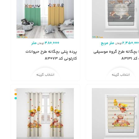
2,450,00
متر مربع
480,000
متر
تومان
تومان
ا بچگانه طرح گروه موسیقی
پرده پنلی بچگانه طرح حیوانات
A3131
کارتونی کد A3073
انتخاب گزینه
انتخاب گزینه