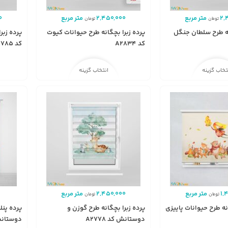
2,
متر مربع
2,450,000
متر مربع
0
تومان
تومان
نه طرح سلطان جنگل
پرده زبرا بچگانه طرح حیوانات کیوت
پرده زبر
کد A2834
کد A2785
تخاب گزینه
انتخاب گزینه
1,
متر مربع
2,450,000
متر مربع
تومان
تومان
ه طرح حیوانات پاییزی
پرده زبرا بچگانه طرح گوزن و
پرده پنل
دوستانش کد A2778
دوستانش ک