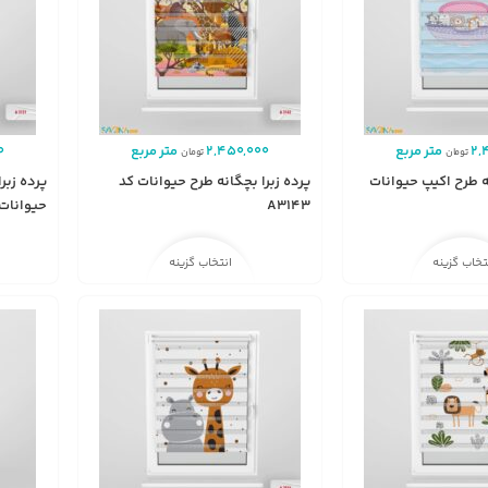
2,
متر مربع
2,450,000
متر مربع
0
تومان
تومان
ه طرح اکیپ حیوانات
پرده زبرا بچگانه طرح حیوانات کد
پرده زبر
A3143
حیوانات کد 
تخاب گزینه
انتخاب گزینه