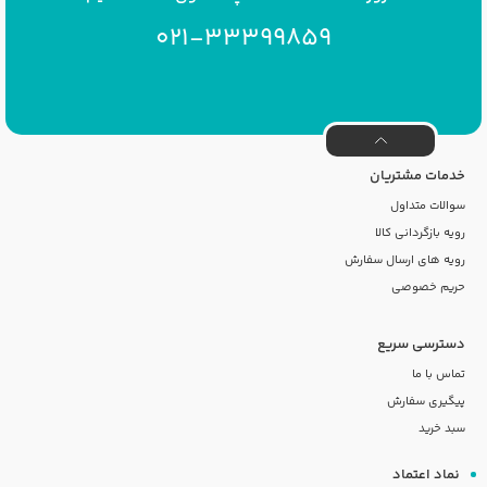
021-33399859
خدمات مشتریان
سوالات متداول
رویه بازگردانی کالا
رویه های ارسال سفارش
حریم خصوصی
دسترسی سریع
تماس با ما
پیگیری سفارش
سبد خرید
نماد اعتماد