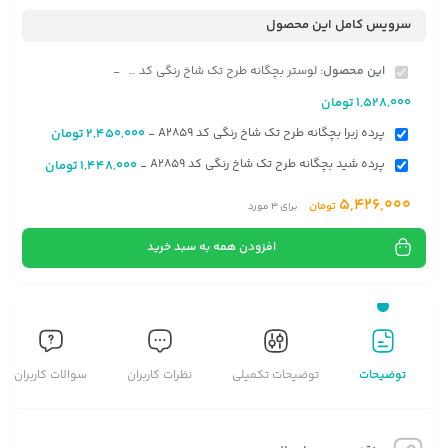
سرویس کامل این محصول
این محصول:
لوستر بچگانه طرح تک شاخ رنگی کد A2859
-
1,528,000
تومان
پرده زبرا بچگانه طرح تک شاخ رنگی کد A2859
2,450,000
تومان
-
پرده شید بچگانه طرح تک شاخ رنگی کد A2859
1,448,000
تومان
-
5,426,000
تومان
برای
3
مورد
افزودن همه به سبد خرید
توضیحات
توضیحات تکمیلی
نظرات کاربران
سوالات کاربران