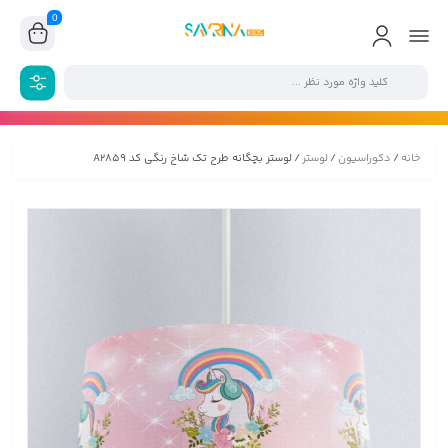
0
خانه
/
دکوراسیون
/
لوستر
/ لوستر بچگانه طرح تک شاخ رنگی کد A2859