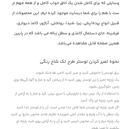
وسایلی که برای کامل شدن یک اتاق خواب کامل و از همه مهم تر
ست با هم را برای شما درسایت موجود کرده ایم. این محصولات از
قبیل انواع پرده(پنلی، زبرا، شید)، روتختی، آباژور، کاغذ دیواری،
فرشینه، جای دستمال کاغذی و سطل زباله می باشد که در پایین
همین صفحه قابل مشاهده می‌باشد.
نحوه تمیز کردن لوستر طرح تک شاخ رنگی
برق لوستر را خاموش کنید و صبر کنید لامپ ها خنک شوند.
یک پارچه تمیز را زیر لوستر پهن کنید تا از ریختن گرد و غبار و آلودگی‌ها روی
زمین جلوگیری بشود.
با استفاده از یک برس نرم یا جاروبرقی با سری برس، گرد و غبار را به آرامی از
روی شید پارچه ای پاک کنید.
اگر شید پارچه ای لوستر شما قابل جدا شدن است، آن را از لوستر جدا کنید.
یک سطل را با آب ولرم و مقدار کمی شوینده ملایم مانند صابون مایع پر کنید.
یک پارچه نرم را در آب صابون خیس کنید و آن را به آرامی روی شید پارچه ای
بکشید تا تمیز شود.